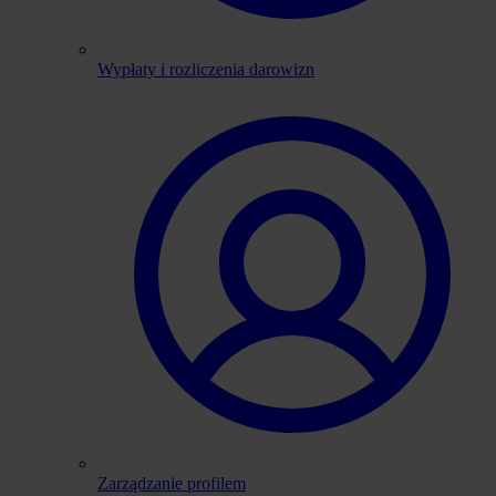
Wypłaty i rozliczenia darowizn
Zarządzanie profilem