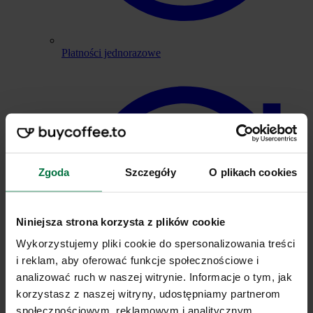
Płatności jednorazowe
Zgoda
Szczegóły
O plikach cookies
Niniejsza strona korzysta z plików cookie
Wykorzystujemy pliki cookie do spersonalizowania treści
i reklam, aby oferować funkcje społecznościowe i
analizować ruch w naszej witrynie. Informacje o tym, jak
korzystasz z naszej witryny, udostępniamy partnerom
społecznościowym, reklamowym i analitycznym.