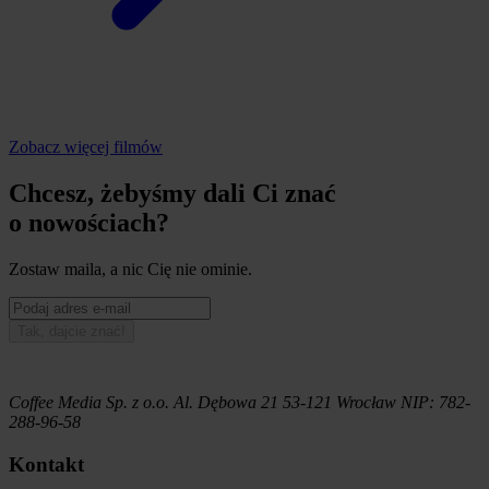
Zobacz więcej filmów
Chcesz, żebyśmy dali Ci znać
o nowościach?
Zostaw maila, a nic Cię nie ominie.
Tak, dajcie znać!
Coffee Media Sp. z o.o.
Al. Dębowa 21
53-121
Wrocław
NIP:
782-
288-96-58
Kontakt