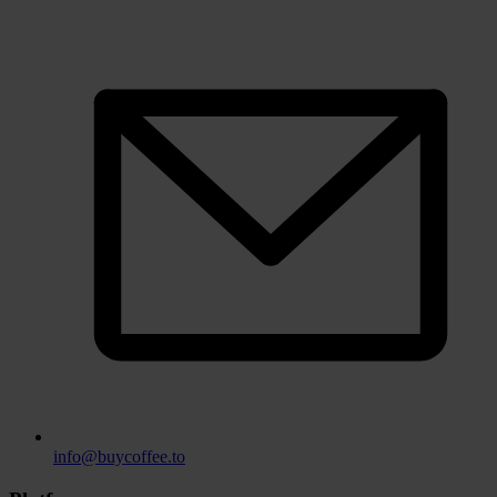
info@buycoffee.to