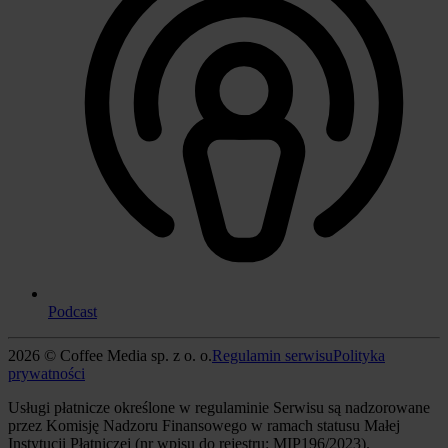
Podcast
2026 © Coffee Media sp. z o. o.
Regulamin serwisu
Polityka
prywatności
Usługi płatnicze określone w regulaminie Serwisu są nadzorowane
przez Komisję Nadzoru Finansowego w ramach statusu Małej
Instytucji Płatniczej (nr wpisu do rejestru: MIP196/2023).