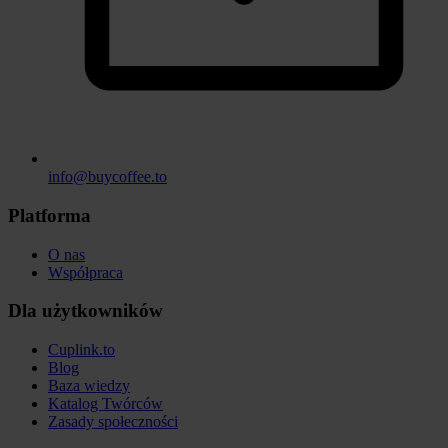
info@buycoffee.to
Platforma
O nas
Współpraca
Dla użytkowników
Cuplink.to
Blog
Baza wiedzy
Katalog Twórców
Zasady społeczności