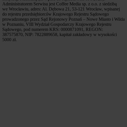
Administratorem Serwisu jest Coffee Media sp. z o.o. z siedzibą
we Wrocławiu, adres: Al. Dębowa 21, 53-121 Wrocław, wpisanej
do rejestru przedsiębiorców Krajowego Rejestru Sądowego
prowadzonego przez Sąd Rejonowy Poznań – Nowe Miasto i Wilda
w Poznaniu, VIII Wydział Gospodarczy Krajowego Rejestru
Sądowego, pod numerem KRS: 0000871091, REGON:
387575870, NIP: 7822889658, kapitał zakładowy w wysokości
5000 zł.