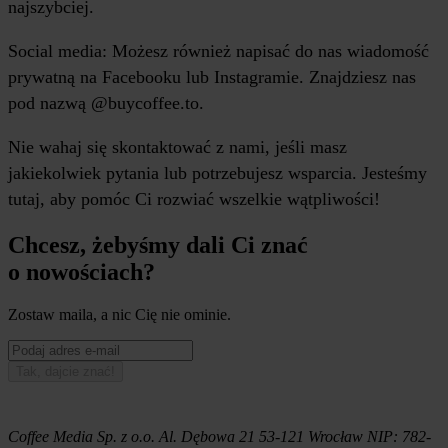
najszybciej.
Social media: Możesz również napisać do nas wiadomość
prywatną na Facebooku lub Instagramie. Znajdziesz nas
pod nazwą @buycoffee.to.
Nie wahaj się skontaktować z nami, jeśli masz
jakiekolwiek pytania lub potrzebujesz wsparcia. Jesteśmy
tutaj, aby pomóc Ci rozwiać wszelkie wątpliwości!
Chcesz, żebyśmy dali Ci znać
o nowościach?
Zostaw maila, a nic Cię nie ominie.
Tak, dajcie znać!
Coffee Media Sp. z o.o.
Al. Dębowa 21
53-121
Wrocław
NIP:
782-