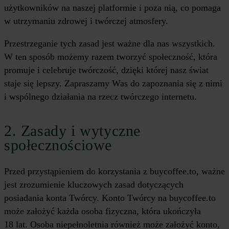
użytkowników na naszej platformie i poza nią, co pomaga
w utrzymaniu zdrowej i twórczej atmosfery.
Przestrzeganie tych zasad jest ważne dla nas wszystkich.
W ten sposób możemy razem tworzyć społeczność, która
promuje i celebruje twórczość, dzięki której nasz świat
staje się lepszy. Zapraszamy Was do zapoznania się z nimi
i wspólnego działania na rzecz twórczego internetu.
2. Zasady i wytyczne
społecznościowe
Przed przystąpieniem do korzystania z buycoffee.to, ważne
jest zrozumienie kluczowych zasad dotyczących
posiadania konta Twórcy. Konto Twórcy na buycoffee.to
może założyć każda osoba fizyczna, która ukończyła
18 lat. Osoba niepełnoletnia również może założyć konto,