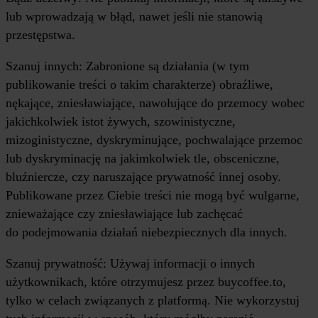
lub wprowadzają w błąd, nawet jeśli nie stanowią
przestępstwa.
Szanuj innych: Zabronione są działania (w tym
publikowanie treści o takim charakterze) obraźliwe,
nękające, zniesławiające, nawołujące do przemocy wobec
jakichkolwiek istot żywych, szowinistyczne,
mizoginistyczne, dyskryminujące, pochwalające przemoc
lub dyskryminację na jakimkolwiek tle, obsceniczne,
bluźniercze, czy naruszające prywatność innej osoby.
Publikowane przez Ciebie treści nie mogą być wulgarne,
znieważające czy zniesławiające lub zachęcać
do podejmowania działań niebezpiecznych dla innych.
Szanuj prywatność: Używaj informacji o innych
użytkownikach, które otrzymujesz przez buycoffee.to,
tylko w celach związanych z platformą. Nie wykorzystuj