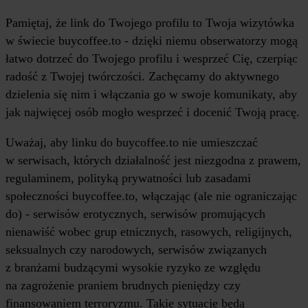
Pamiętaj, że link do Twojego profilu to Twoja wizytówka
w świecie buycoffee.to - dzięki niemu obserwatorzy mogą
łatwo dotrzeć do Twojego profilu i wesprzeć Cię, czerpiąc
radość z Twojej twórczości. Zachęcamy do aktywnego
dzielenia się nim i włączania go w swoje komunikaty, aby
jak najwięcej osób mogło wesprzeć i docenić Twoją pracę.
Uważaj, aby linku do buycoffee.to nie umieszczać
w serwisach, których działalność jest niezgodna z prawem,
regulaminem, polityką prywatności lub zasadami
społeczności buycoffee.to, włączając (ale nie ograniczając
do) - serwisów erotycznych, serwisów promujących
nienawiść wobec grup etnicznych, rasowych, religijnych,
seksualnych czy narodowych, serwisów związanych
z branżami budzącymi wysokie ryzyko ze względu
na zagrożenie praniem brudnych pieniędzy czy
finansowaniem terroryzmu. Takie sytuacje będą