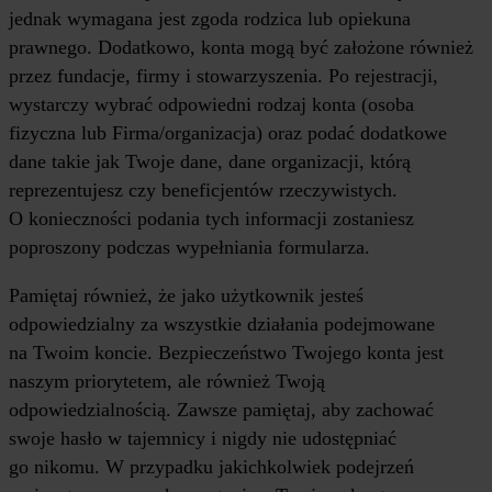
jednak wymagana jest zgoda rodzica lub opiekuna
prawnego. Dodatkowo, konta mogą być założone również
przez fundacje, firmy i stowarzyszenia. Po rejestracji,
wystarczy wybrać odpowiedni rodzaj konta (osoba
fizyczna lub Firma/organizacja) oraz podać dodatkowe
dane takie jak Twoje dane, dane organizacji, którą
reprezentujesz czy beneficjentów rzeczywistych.
O konieczności podania tych informacji zostaniesz
poproszony podczas wypełniania formularza.
Pamiętaj również, że jako użytkownik jesteś
odpowiedzialny za wszystkie działania podejmowane
na Twoim koncie. Bezpieczeństwo Twojego konta jest
naszym priorytetem, ale również Twoją
odpowiedzialnością. Zawsze pamiętaj, aby zachować
swoje hasło w tajemnicy i nigdy nie udostępniać
go nikomu. W przypadku jakichkolwiek podejrzeń