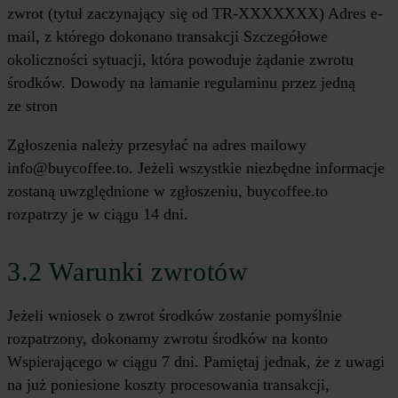
zwrot (tytuł zaczynający się od TR-XXXXXXX) Adres e-
mail, z którego dokonano transakcji Szczegółowe
okoliczności sytuacji, która powoduje żądanie zwrotu
środków. Dowody na łamanie regulaminu przez jedną
ze stron
Zgłoszenia należy przesyłać na adres mailowy
info@buycoffee.to. Jeżeli wszystkie niezbędne informacje
zostaną uwzględnione w zgłoszeniu, buycoffee.to
rozpatrzy je w ciągu 14 dni.
3.2 Warunki zwrotów
Jeżeli wniosek o zwrot środków zostanie pomyślnie
rozpatrzony, dokonamy zwrotu środków na konto
Wspierającego w ciągu 7 dni. Pamiętaj jednak, że z uwagi
na już poniesione koszty procesowania transakcji,