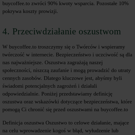
buycoffee.to zwróci 90% kwoty wsparcia. Pozostałe 10%
pokrywa koszty prowizji.
4. Przeciwdziałanie oszustwom
W buycoffee.to troszczymy się o Twórców i wspieramy
twórczość w internecie. Bezpieczeństwo i uczciwość są dla
nas najważniejsze. Oszustwa zagrażają naszej
społeczności, niszczą zaufanie i mogą prowadzić do utraty
cennych zasobów. Dlatego kluczowe jest, abyśmy byli
świadomi potencjalnych zagrożeń i działali
odpowiedzialnie. Poniżej przedstawiamy definicję
oszustwa oraz wskazówki dotyczące bezpieczeństwa, które
pomogą Ci chronić się przed oszustwami na buycoffee.to
Definicja oszustwa Oszustwo to celowe działanie, mające
na celu wprowadzenie kogoś w błąd, wyłudzenie lub