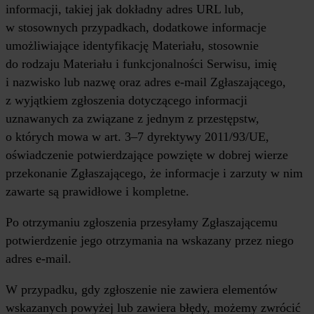
informacji, takiej jak dokładny adres URL lub,
w stosownych przypadkach, dodatkowe informacje
umożliwiające identyfikację Materiału, stosownie
do rodzaju Materiału i funkcjonalności Serwisu, imię
i nazwisko lub nazwę oraz adres e-mail Zgłaszającego,
z wyjątkiem zgłoszenia dotyczącego informacji
uznawanych za związane z jednym z przestępstw,
o których mowa w art. 3–7 dyrektywy 2011/93/UE,
oświadczenie potwierdzające powzięte w dobrej wierze
przekonanie Zgłaszającego, że informacje i zarzuty w nim
zawarte są prawidłowe i kompletne.
Po otrzymaniu zgłoszenia przesyłamy Zgłaszającemu
potwierdzenie jego otrzymania na wskazany przez niego
adres e-mail.
W przypadku, gdy zgłoszenie nie zawiera elementów
wskazanych powyżej lub zawiera błędy, możemy zwrócić