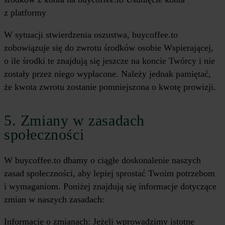
z platformy
W sytuacji stwierdzenia oszustwa, buycoffee.to
zobowiązuje się do zwrotu środków osobie Wspierającej,
o ile środki te znajdują się jeszcze na koncie Twórcy i nie
zostały przez niego wypłacone. Należy jednak pamiętać,
że kwota zwrotu zostanie pomniejszona o kwotę prowizji.
5. Zmiany w zasadach
społeczności
W buycoffee.to dbamy o ciągłe doskonalenie naszych
zasad społeczności, aby lepiej sprostać Twoim potrzebom
i wymaganiom. Poniżej znajdują się informacje dotyczące
zmian w naszych zasadach:
Informacje o zmianach: Jeżeli wprowadzimy istotne