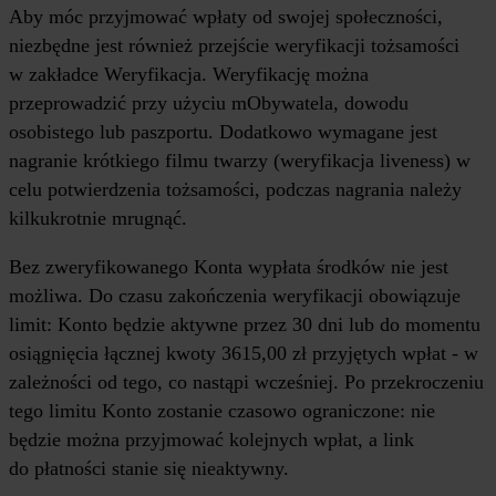
Aby móc przyjmować wpłaty od swojej społeczności,
niezbędne jest również przejście weryfikacji tożsamości
w zakładce Weryfikacja. Weryfikację można
przeprowadzić przy użyciu mObywatela, dowodu
osobistego lub paszportu. Dodatkowo wymagane jest
nagranie krótkiego filmu twarzy (weryfikacja liveness) w
celu potwierdzenia tożsamości, podczas nagrania należy
kilkukrotnie mrugnąć.
Bez zweryfikowanego Konta wypłata środków nie jest
możliwa. Do czasu zakończenia weryfikacji obowiązuje
limit: Konto będzie aktywne przez 30 dni lub do momentu
osiągnięcia łącznej kwoty 3615,00 zł przyjętych wpłat - w
zależności od tego, co nastąpi wcześniej. Po przekroczeniu
tego limitu Konto zostanie czasowo ograniczone: nie
będzie można przyjmować kolejnych wpłat, a link
do płatności stanie się nieaktywny.