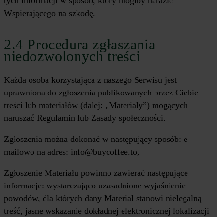
tych informacji w sposób, który mógłby narazić
Wspierającego na szkodę.
2.4 Procedura zgłaszania
niedozwolonych treści
Każda osoba korzystająca z naszego Serwisu jest
uprawniona do zgłoszenia publikowanych przez Ciebie
treści lub materiałów (dalej: „Materiały”) mogących
naruszać Regulamin lub Zasady społeczności.
Zgłoszenia można dokonać w następujący sposób: e-
mailowo na adres: info@buycoffee.to,
Zgłoszenie Materiału powinno zawierać następujące
informacje: wystarczająco uzasadnione wyjaśnienie
powodów, dla których dany Materiał stanowi nielegalną
treść, jasne wskazanie dokładnej elektronicznej lokalizacji