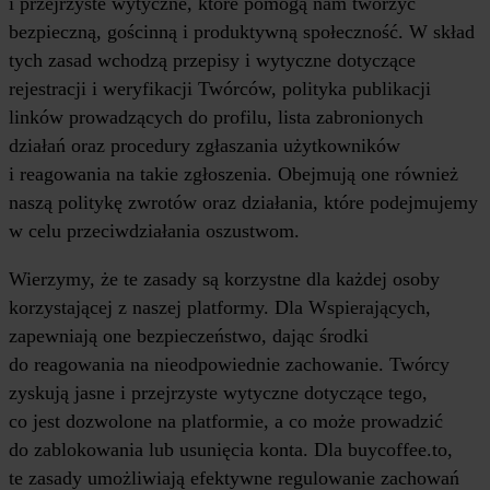
i przejrzyste wytyczne, które pomogą nam tworzyć
bezpieczną, gościnną i produktywną społeczność. W skład
tych zasad wchodzą przepisy i wytyczne dotyczące
rejestracji i weryfikacji Twórców, polityka publikacji
linków prowadzących do profilu, lista zabronionych
działań oraz procedury zgłaszania użytkowników
i reagowania na takie zgłoszenia. Obejmują one również
naszą politykę zwrotów oraz działania, które podejmujemy
w celu przeciwdziałania oszustwom.
Wierzymy, że te zasady są korzystne dla każdej osoby
korzystającej z naszej platformy. Dla Wspierających,
zapewniają one bezpieczeństwo, dając środki
do reagowania na nieodpowiednie zachowanie. Twórcy
zyskują jasne i przejrzyste wytyczne dotyczące tego,
co jest dozwolone na platformie, a co może prowadzić
do zablokowania lub usunięcia konta. Dla buycoffee.to,
te zasady umożliwiają efektywne regulowanie zachowań