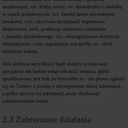
wojskowym, xiv. kluby nocne, xv. działalności z siedzibą
w rajach podatkowych, xvi. handel łatwo zbywalnymi
towarami, xvii. ożywiona działalność importowo-
eksportowa, xviii. podmioty ustawowo zwolnione
z podatku dochodowego, xix. nieuregulowane instytucje
charytatywne i inne organizacje non-profit, xx. obrót
wirtualną walutą.
Jeśli podczas weryfikacji bądź analizy ryzyka nasz
specjalista nie będzie mógł odnaleźć miejsca, gdzie
opublikowany jest link do buycoffee.to - ma prawo zgłosić
się do Twórcy z prośbą o udostępnienie takiej informacji,
a próba ukrycia tej informacji może skutkować
zablokowaniem konta.
2.3 Zabronione działania