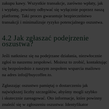
zakupu kawy. Wszystkie transakcje, zarówno wpłaty, jak
i wypłaty, powinny odbywać się wyłącznie poprzez naszą
platformę. Taki proces gwarantuje bezpieczeństwo
transakcji i minimalizuje ryzyko potencjalnego oszustwa.
4.2 Jak zgłaszać podejrzenie
oszustwa?
Jeśli natkniesz się na podejrzane działania, niezwłocznie
zgłoś to naszemu zespołowi. Możesz to zrobić, kontaktując
się bezpośrednio z naszym zespołem wsparcia mailowo
na adres info@buycoffee.to.
Zgłaszając oszustwo pamiętaj o dostarczeniu jak
największej liczby szczegółów, abyśmy mogli szybko
i skutecznie zareagować. Oto informacje, które powinny
znaleźć się w zgłoszeniu oszustwa: Identyfikator