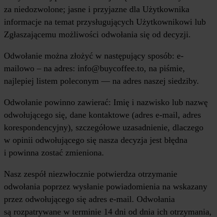
za niedozwolone; jasne i przyjazne dla Użytkownika
informacje na temat przysługujących Użytkownikowi lub
Zgłaszającemu możliwości odwołania się od decyzji.
Odwołanie można złożyć w następujący sposób: e-
mailowo – na adres: info@buycoffee.to, na piśmie,
najlepiej listem poleconym — na adres naszej siedziby.
Odwołanie powinno zawierać: Imię i nazwisko lub nazwę
odwołującego się, dane kontaktowe (adres e-mail, adres
korespondencyjny), szczegółowe uzasadnienie, dlaczego
w opinii odwołującego się nasza decyzja jest błędna
i powinna zostać zmieniona.
Nasz zespół niezwłocznie potwierdza otrzymanie
odwołania poprzez wysłanie powiadomienia na wskazany
przez odwołującego się adres e-mail. Odwołania
są rozpatrywane w terminie 14 dni od dnia ich otrzymania,