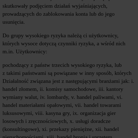
skutkowały podjęciem działań wyjaśniających,
prowadzących do zablokowania konta lub do jego
usunięcia.
Do grupy wysokiego ryzyka należą ci użytkownicy,
których wysoce dotyczą czynniki ryzyka, a wśród nich
m.in. Użytkownicy:
pochodzący z państw trzecich wysokiego ryzyka, lub
z takimi państwami są powiązane w inny sposób, których
Działalność związana jest z następującymi branżami jak: i.
handel złomem, ii. komisy samochodowe, iii. kantory
wymiany walut, iv. lombardy, v. handel paliwami, vi.
handel materiałami opałowymi, vii. handel towarami
luksusowymi, viii. kasyna gry, ix. organizacja gier
losowych i zręcznościowych, x. usługi doradcze
(konsultingowe), xi. przekazy pieniężne, xii. handel
nieruchomościami, xiii. handel bronią i sprzętem