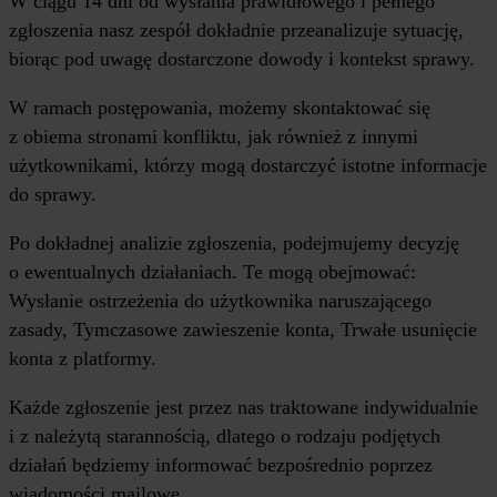
W ciągu 14 dni od wysłania prawidłowego i pełnego
zgłoszenia nasz zespół dokładnie przeanalizuje sytuację,
biorąc pod uwagę dostarczone dowody i kontekst sprawy.
W ramach postępowania, możemy skontaktować się
z obiema stronami konfliktu, jak również z innymi
użytkownikami, którzy mogą dostarczyć istotne informacje
do sprawy.
Po dokładnej analizie zgłoszenia, podejmujemy decyzję
o ewentualnych działaniach. Te mogą obejmować:
Wysłanie ostrzeżenia do użytkownika naruszającego
zasady, Tymczasowe zawieszenie konta, Trwałe usunięcie
konta z platformy.
Każde zgłoszenie jest przez nas traktowane indywidualnie
i z należytą starannością, dlatego o rodzaju podjętych
działań będziemy informować bezpośrednio poprzez
wiadomości mailowe.