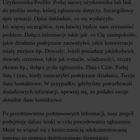
Użytkownika/Profilu: Podaj nazwę użytkownika lub link
do profilu osoby, której zgłoszenie dotyczy. Szczegółowy
opis sytuacji: Opisz dokładnie, co się wydarzyło.
Im więcej szczegółów, tym łatwiej będzie nam zrozumieć
problem. Dołącz informacje takie jak: co Cię zaniepokoiło,
jakie działania podejrzane zauważyłeś, jakie konwersacje
miały miejsce itp. Dowody: Jeżeli posiadasz jakiekolwiek
dowody oszustwa, takie jak e-maile, wiadomości, zrzuty
ekranu itp., dołącz je do zgłoszenia. Data i Czas: Podaj
datę i czas, kiedy zauważyłeś podejrzane działania. Twoje
dane kontaktowe: W przypadku, gdybyśmy potrzebowali
dodatkowych informacji, upewnij się, że podałeś swoje
aktualne dane kontaktowe.
Po przedstawieniu podstawowych informacji, nasz zespół
podejmuje dalsze kroki w celu procedowania zgłoszenia.
Może to wiązać się z koniecznością udokumentowania
procesu za pomocą dedykowanego formularza