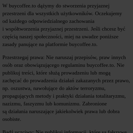
W buycoffee.to dążymy do stworzenia przyjaznej
przestrzeni dla wszystkich użytkowników. Oczekujemy
od każdego odpowiedzialnego zachowania
i współtworzenia przyjaznej przestrzeni. Jeśli chcesz być
częścią naszej społeczności, miej na uwadze poniższe
zasady panujące na platformie buycoffee.to.
Przestrzegaj prawa: Nie naruszaj przepisów, praw innych
osób oraz obowiązującego regulaminu buycoffee.to. Nie
publikuj treści, które służą prowadzeniu lub mogą
zachęcać do prowadzenia działań zakazanych przez prawo,
np. oszustwa, nawołujące do aktów terroryzmu,
propagujących metody i praktyki działania totalitaryzmu,
nazizmu, faszyzmu lub komunizmu. Zabronione
są działania naruszające jakiekolwiek prawa lub dobra
osobiste.
Bądź uczciwy: Nie publikuj informacji, które są fałszywe