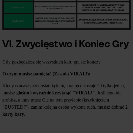
VI. Zwycięstwo i Koniec Gry
Gdy pozbędziesz się wszystkich kart, gra się kończy.
O czym musisz pamiętać (Zasada VIRAL!):
Kiedy rzucasz przedostatnią kartę i na ręce zostaje Ci tylko jedna,
musisz
głośno i wyraźnie krzyknąć "VIRAL!"
. Jeśli tego nie
zrobisz, a inny gracz Cię na tym przyłapie (krzyknięciem
"BUSTED!"), zanim kolejna osoba wykona ruch, musisz dobrać
2
karty kary
.