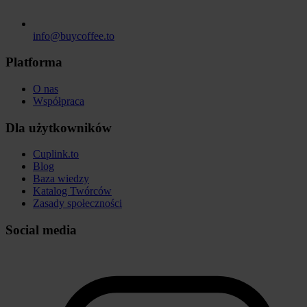
info@buycoffee.to
Platforma
O nas
Współpraca
Dla użytkowników
Cuplink.to
Blog
Baza wiedzy
Katalog Twórców
Zasady społeczności
Social media