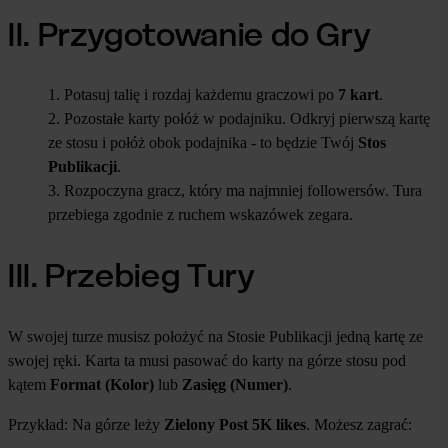
II. Przygotowanie do Gry
Potasuj talię i rozdaj każdemu graczowi po
7 kart
.
Pozostałe karty połóż w podajniku. Odkryj pierwszą kartę
ze stosu i połóż obok podajnika - to będzie Twój
Stos
Publikacji
.
Rozpoczyna gracz, który ma najmniej followersów. Tura
przebiega zgodnie z ruchem wskazówek zegara.
III. Przebieg Tury
W swojej turze musisz położyć na Stosie Publikacji jedną kartę ze
swojej ręki. Karta ta musi pasować do karty na górze stosu pod
kątem
Format (Kolor)
lub
Zasięg (Numer)
.
Przykład: Na górze leży
Zielony Post 5K likes
. Możesz zagrać: