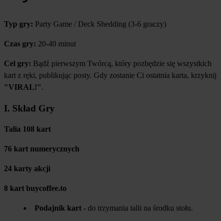
Typ gry:
Party Game / Deck Shedding (3-6 graczy)
Czas gry:
20-40 minut
Cel gry:
Bądź pierwszym Twórcą, który pozbędzie się wszystkich
kart z ręki, publikując posty. Gdy zostanie Ci ostatnia karta, krzyknij
"VIRAL!"
.
I. Skład Gry
Talia 108 kart
76 kart numerycznych
24 karty akcji
8 kart buycoffee.to
Podajnik kart -
do trzymania talii na środku stołu.