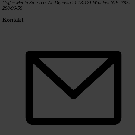
Coffee Media Sp. z o.o.
Al. Dębowa 21
53-121
Wrocław
NIP:
782-
288-96-58
Kontakt