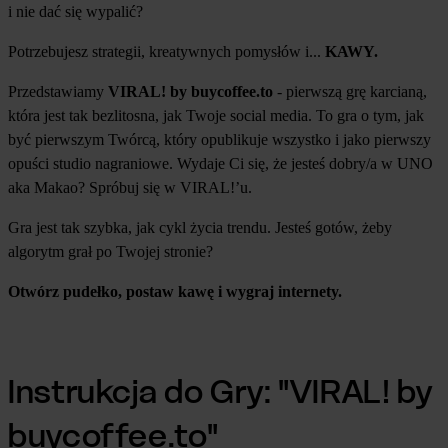
i nie dać się wypalić?
Potrzebujesz strategii, kreatywnych pomysłów i...
KAWY.
Przedstawiamy
VIRAL! by buycoffee.to
- pierwszą grę karcianą,
która jest tak bezlitosna, jak Twoje social media. To gra o tym, jak
być pierwszym Twórcą, który opublikuje wszystko i jako pierwszy
opuści studio nagraniowe. Wydaje Ci się, że jesteś dobry/a w UNO
aka Makao? Spróbuj się w VIRAL!’u.
Gra jest tak szybka, jak cykl życia trendu. Jesteś gotów, żeby
algorytm grał po Twojej stronie?
Otwórz pudełko, postaw kawę i wygraj internety.
Instrukcja do Gry: "VIRAL! by
buycoffee.to"