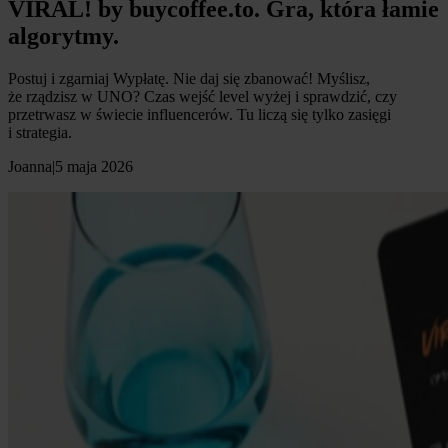
VIRAL! by buycoffee.to. Gra, która łamie
algorytmy.
Postuj i zgarniaj Wypłatę. Nie daj się zbanować! Myślisz,
że rządzisz w UNO? Czas wejść level wyżej i sprawdzić, czy
przetrwasz w świecie influencerów. Tu liczą się tylko zasięgi
i strategia.
Joanna
|
5 maja 2026