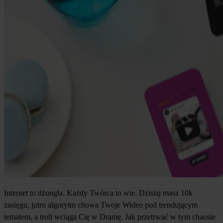
Internet to dżungla. Każdy Twórca to wie. Dzisiaj masz 10k
zasięgu, jutro algorytm chowa Twoje Wideo pod trendującym
tematem, a troll wciąga Cię w Dramę. Jak przetrwać w tym chaosie