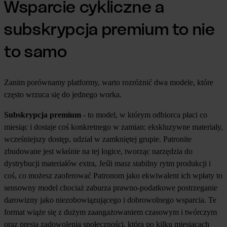
Wsparcie cykliczne a
subskrypcja premium to nie
to samo
Zanim porównamy platformy, warto rozróżnić dwa modele, które
często wrzuca się do jednego worka.
Subskrypcja premium
- to model, w którym odbiorca płaci co
miesiąc i dostaje coś konkretnego w zamian: ekskluzywne materiały,
wcześniejszy dostęp, udział w zamkniętej grupie. Patronite
zbudowane jest właśnie na tej logice, tworząc narzędzia do
dystrybucji materiałów extra, Jeśli masz stabilny rytm produkcji i
coś, co możesz zaoferować Patronom jako ekwiwalent ich wpłaty to
sensowny model chociaż zaburza prawno-podatkowe postrzeganie
darowizny jako niezobowiązującego i dobrowolnego wsparcia. Te
format wiąże się z dużym zaangażowaniem czasowym i twórczym
oraz presją zadowolenia społeczności, która po kilku miesiącach