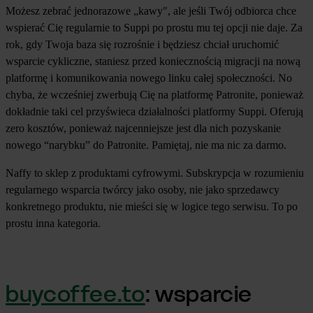
Możesz zebrać jednorazowe „kawy", ale jeśli Twój odbiorca chce
wspierać Cię regularnie to Suppi po prostu mu tej opcji nie daje. Za
rok, gdy Twoja baza się rozrośnie i będziesz chciał uruchomić
wsparcie cykliczne, staniesz przed koniecznością migracji na nową
platformę i komunikowania nowego linku całej społeczności. No
chyba, że wcześniej zwerbują Cię na platformę Patronite, ponieważ
dokładnie taki cel przyświeca działalności platformy Suppi. Oferują
zero kosztów, ponieważ najcenniejsze jest dla nich pozyskanie
nowego “narybku” do Patronite. Pamiętaj, nie ma nic za darmo.
Naffy to sklep z produktami cyfrowymi. Subskrypcja w rozumieniu
regularnego wsparcia twórcy jako osoby, nie jako sprzedawcy
konkretnego produktu, nie mieści się w logice tego serwisu. To po
prostu inna kategoria.
buycoffee.to
: wsparcie