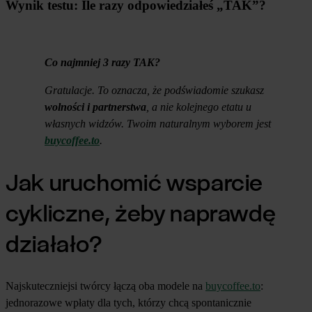
Wynik testu: Ile razy odpowiedziałeś „TAK”?
Co najmniej 3 razy TAK?
Gratulacje. To oznacza, że podświadomie szukasz
wolności i partnerstwa
, a nie kolejnego etatu u
własnych widzów. Twoim naturalnym wyborem jest
buycoffee.to
.
Jak uruchomić wsparcie
cykliczne, żeby naprawdę
działało?
Najskuteczniejsi twórcy łączą oba modele na
buycoffee.to
:
jednorazowe wpłaty dla tych, którzy chcą spontanicznie