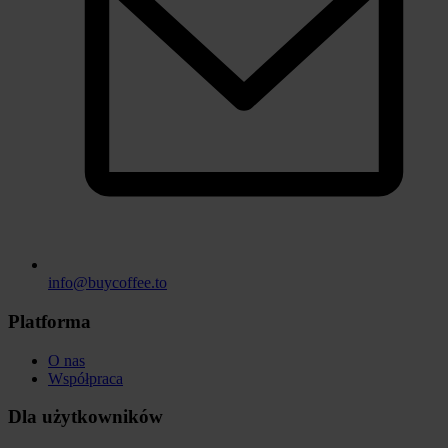
info@buycoffee.to
Platforma
O nas
Współpraca
Dla użytkowników