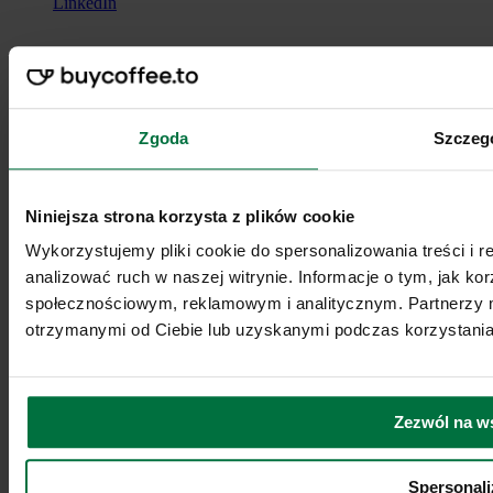
LinkedIn
Zgoda
Szczeg
Niniejsza strona korzysta z plików cookie
Wykorzystujemy pliki cookie do spersonalizowania treści i 
analizować ruch w naszej witrynie. Informacje o tym, jak k
społecznościowym, reklamowym i analitycznym. Partnerzy m
otrzymanymi od Ciebie lub uzyskanymi podczas korzystania 
Zezwól na w
Podcast
Spersonali