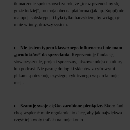
tłumaczenie społeczności za rok, że „teraz przenosimy się
gdzie indziej”, bo moja obecna platforma (jak np. Suppi) nie
ma opcji subskrypcji i była tylko haczykiem, by wciągnąć
mnie w inny, droższy system.
Nie jestem typem klasycznego influencera i nie mam
„produktów” do sprzedania.
Reprezentuję fundację,
stowarzyszenie, projekt społeczny, niszowe miejsce kultury
lub podcast. Nie pasuję do logiki sklepów z cyfrowymi
plikami -potrzebuję czystego, cyklicznego wsparcia mojej
misji.
Szanuję swoje ciężko zarobione pieniądze.
Skoro fani
chcą wspierać mnie regularnie, to chcę, aby jak największa
część tej kwoty trafiała na moje konto.