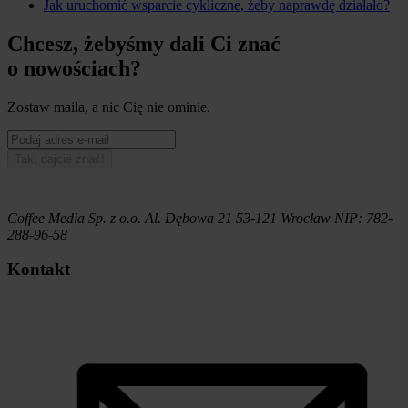
Jak uruchomić wsparcie cykliczne, żeby naprawdę działało?
Chcesz, żebyśmy dali Ci znać
o nowościach?
Zostaw maila, a nic Cię nie ominie.
Tak, dajcie znać!
Coffee Media Sp. z o.o.
Al. Dębowa 21
53-121
Wrocław
NIP:
782-
288-96-58
Kontakt