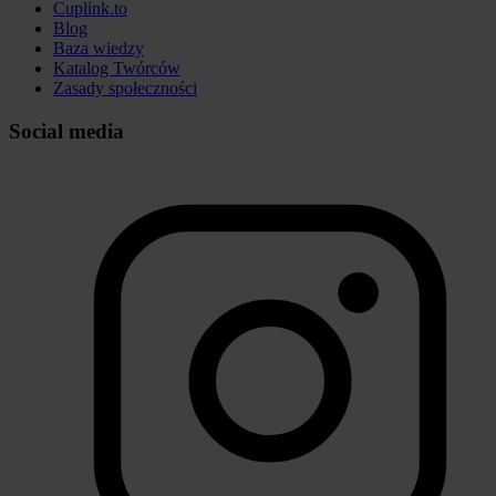
Cuplink.to
Blog
Baza wiedzy
Katalog Twórców
Zasady społeczności
Social media