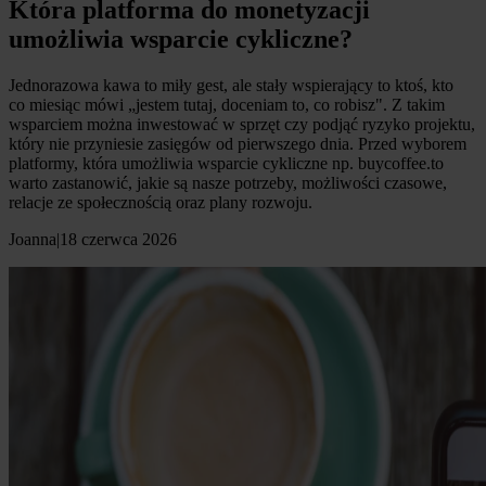
Która platforma do monetyzacji
umożliwia wsparcie cykliczne?
Jednorazowa kawa to miły gest, ale stały wspierający to ktoś, kto
co miesiąc mówi „jestem tutaj, doceniam to, co robisz". Z takim
wsparciem można inwestować w sprzęt czy podjąć ryzyko projektu,
który nie przyniesie zasięgów od pierwszego dnia. Przed wyborem
platformy, która umożliwia wsparcie cykliczne np. buycoffee.to
warto zastanowić, jakie są nasze potrzeby, możliwości czasowe,
relacje ze społecznością oraz plany rozwoju.
Joanna
|
18 czerwca 2026