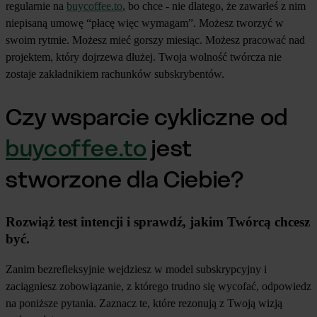
regularnie na
buycoffee.to
, bo chce - nie dlatego, że zawarłeś z nim
niepisaną umowę “płacę więc wymagam”. Możesz tworzyć w
swoim rytmie. Możesz mieć gorszy miesiąc. Możesz pracować nad
projektem, który dojrzewa dłużej. Twoja wolność twórcza nie
zostaje zakładnikiem rachunków subskrybentów.
Czy wsparcie cykliczne od
buycoffee.to
jest
stworzone dla Ciebie?
Rozwiąż test intencji i sprawdź, jakim Twórcą chcesz
być.
Zanim bezrefleksyjnie wejdziesz w model subskrypcyjny i
zaciągniesz zobowiązanie, z którego trudno się wycofać, odpowiedz
na poniższe pytania. Zaznacz te, które rezonują z Twoją wizją