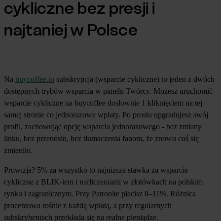
cykliczne bez presji i
najtaniej w Polsce
Na
buycoffee.to
subskrypcja (wsparcie cykliczne) to jeden z dwóch
dostępnych trybów wsparcia w panelu Twórcy. Możesz uruchomić
wsparcie cykliczne na buycoffee dosłownie 1 kliknięciem na tej
samej stronie co jednorazowe wpłaty. Po prostu upgradujesz swój
profil, zachowując opcję wsparcia jednorazowego - bez zmiany
linku, bez przenosin, bez tłumaczenia fanom, że znowu coś się
zmieniło.
Prowizja? 5% za wszystko to najniższa stawka za wsparcie
cykliczne z BLIK-iem i rozliczeniami w złotówkach na polskim
rynku i zagranicznym. Przy Patronite płacisz 8–11%. Różnica
procentowa rośnie z każdą wpłatą, a przy regularnych
subskrybentach przekłada się na realne pieniądze.