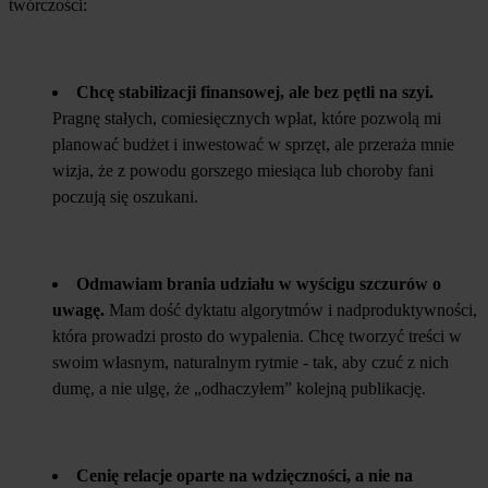
twórczości:
Chcę stabilizacji finansowej, ale bez pętli na szyi.
Pragnę stałych, comiesięcznych wpłat, które pozwolą mi
planować budżet i inwestować w sprzęt, ale przeraża mnie
wizja, że z powodu gorszego miesiąca lub choroby fani
poczują się oszukani.
Odmawiam brania udziału w wyścigu szczurów o
uwagę.
Mam dość dyktatu algorytmów i nadproduktywności,
która prowadzi prosto do wypalenia. Chcę tworzyć treści w
swoim własnym, naturalnym rytmie - tak, aby czuć z nich
dumę, a nie ulgę, że „odhaczyłem” kolejną publikację.
Cenię relacje oparte na wdzięczności, a nie na