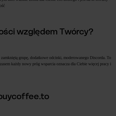
ość
ności względem Twórcy?
 - zamkniętą grupę, dodatkowe odcinki, moderowanego Discorda. To
 czasem każdy nowy próg wsparcia oznacza dla Ciebie więcej pracy i
 buycoffee.to