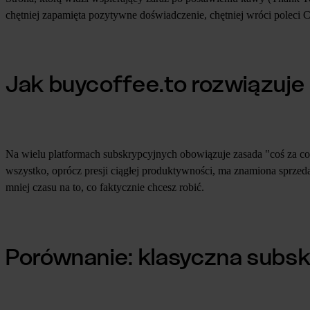
chętniej zapamięta pozytywne doświadczenie, chętniej wróci poleci Ci
Jak buycoffee.to rozwiązuj
Na wielu platformach subskrypcyjnych obowiązuje zasada "coś za co
wszystko, oprócz presji ciągłej produktywności, ma znamiona sprzed
mniej czasu na to, co faktycznie chcesz robić.
Porównanie: klasyczna subsk