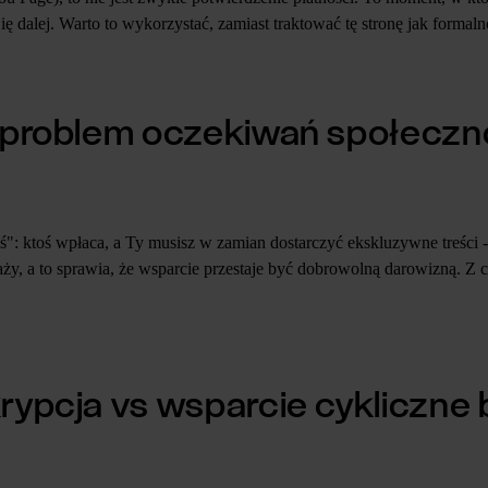
ę dalej. Warto to wykorzystać, zamiast traktować tę stronę jak formaln
e problem oczekiwań społecz
ś": ktoś wpłaca, a Ty musisz w zamian dostarczyć ekskluzywne treści
aży, a to sprawia, że wsparcie przestaje być dobrowolną darowizną. Z
rypcja vs wsparcie cykliczne