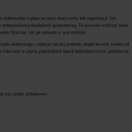
o dobrowolna wpłata na rzecz innej osoby lub organizacji, bez
jednoosobową działalność gospodarczą. To pozwala rozliczać takie
oby fizyczne, tak jak opisano w tym artykule.
rzędu skarbowego i opłacać od niej podatek, dzięki kwocie wolnej od
ym roku oraz w pięciu poprzednich latach kalendarzowych, przekroczą
ię trzy grupy podatkowe: