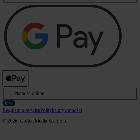
Płatność online
Regulamin serwisu
Polityka prywatności
© 2026, Coffee Media Sp. z o.o.