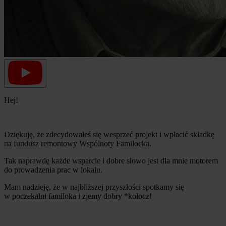
Hej!
Dziękuję, że zdecydowałeś się wesprzeć projekt i wpłacić składkę
na fundusz remontowy Wspólnoty Familocka.
Tak naprawdę każde wsparcie i dobre słowo jest dla mnie motorem
do prowadzenia prac w lokalu.
Mam nadzieję, że w najbliższej przyszłości spotkamy się
w poczekalni familoka i zjemy dobry *kołocz!