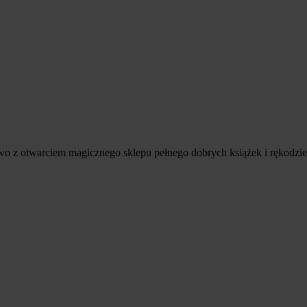
o z otwarciem magicznego sklepu pełnego dobrych książek i rękodzieł