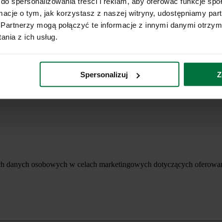
do spersonalizowania treści i reklam, aby oferować funkcje sp
ormacje o tym, jak korzystasz z naszej witryny, udostępniamy p
Partnerzy mogą połączyć te informacje z innymi danymi otrzym
nia z ich usług.
Spersonalizuj
Z
ich danych osobowych w celach marketingowych dotyczących oferowan