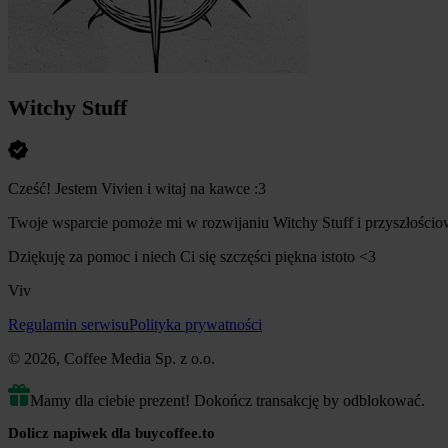
Witchy Stuff
Cześć! Jestem Vivien i witaj na kawce :3
Twoje wsparcie pomoże mi w rozwijaniu Witchy Stuff i przyszłościow
Dziękuję za pomoc i niech Ci się szczęści piękna istoto <3
Viv
Regulamin serwisu
Polityka prywatności
© 2026, Coffee Media Sp. z o.o.
Mamy dla ciebie prezent! Dokończ transakcję by odblokować.
Dolicz napiwek dla buycoffee.to