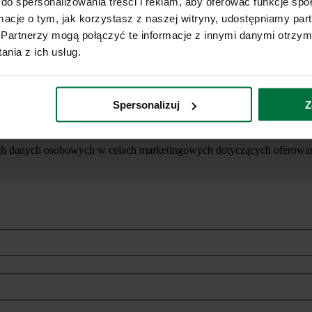
do spersonalizowania treści i reklam, aby oferować funkcje sp
ormacje o tym, jak korzystasz z naszej witryny, udostępniamy p
Partnerzy mogą połączyć te informacje z innymi danymi otrzym
nia z ich usług.
Spersonalizuj
Z
ich danych osobowych w celach marketingowych dotyczących oferowan