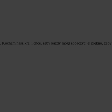
ocham nasz kraj i chcę, żeby każdy mógł zobaczyć jej piękno, żeby k