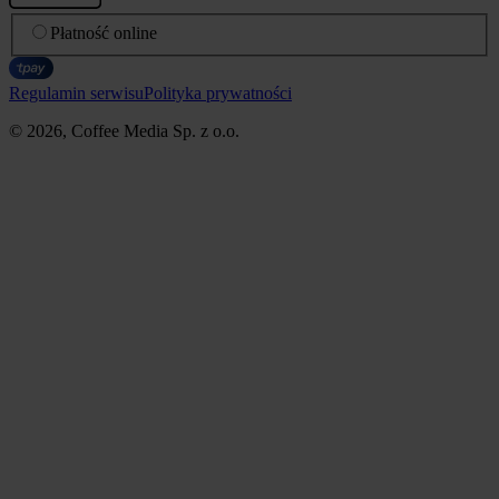
Płatność online
Regulamin serwisu
Polityka prywatności
© 2026, Coffee Media Sp. z o.o.