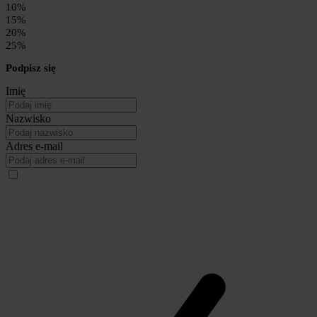
10%
15%
20%
25%
Podpisz się
Imię
Nazwisko
Adres e-mail