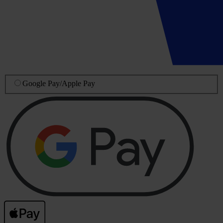
Google Pay
/
Apple Pay