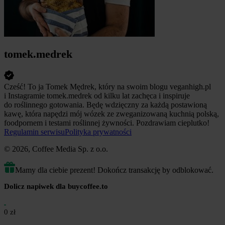
tomek.medrek
Cześć! To ja Tomek Mędrek, który na swoim blogu veganhigh.pl
i Instagramie tomek.medrek od kilku lat zachęca i inspiruje
do roślinnego gotowania. Będę wdzięczny za każdą postawioną
kawę, która napędzi mój wózek ze zweganizowaną kuchnią polską,
foodpornem i testami roślinnej żywności. Pozdrawiam cieplutko!
Regulamin serwisu
Polityka prywatności
© 2026, Coffee Media Sp. z o.o.
Mamy dla ciebie prezent! Dokończ transakcję by odblokować.
Dolicz napiwek dla buycoffee.to
0 zł