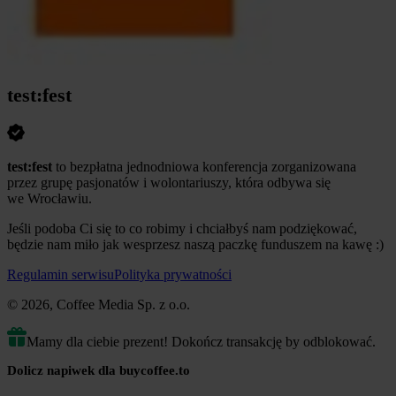
test:fest
test:fest
to bezpłatna jednodniowa konferencja zorganizowana
przez grupę pasjonatów i wolontariuszy, która odbywa się
we Wrocławiu.
Jeśli podoba Ci się to co robimy i chciałbyś nam podziękować,
będzie nam miło jak wesprzesz naszą paczkę funduszem na kawę :)
Regulamin serwisu
Polityka prywatności
© 2026, Coffee Media Sp. z o.o.
Mamy dla ciebie prezent! Dokończ transakcję by odblokować.
Dolicz napiwek dla buycoffee.to