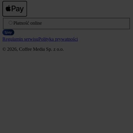
Płatność online
Regulamin serwisu
Polityka prywatności
© 2026, Coffee Media Sp. z o.o.