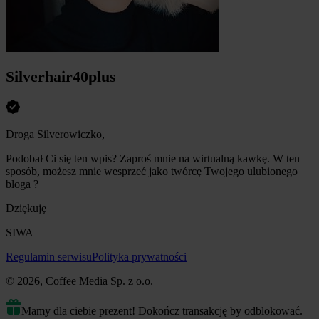
Silverhair40plus
Droga Silverowiczko,
Podobał Ci się ten wpis? Zaproś mnie na wirtualną kawkę. W ten
sposób, możesz mnie wesprzeć jako twórcę Twojego ulubionego
bloga ?
Dziękuję
SIWA
Regulamin serwisu
Polityka prywatności
© 2026, Coffee Media Sp. z o.o.
Mamy dla ciebie prezent! Dokończ transakcję by odblokować.