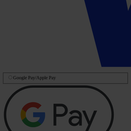
Google Pay
/
Apple Pay