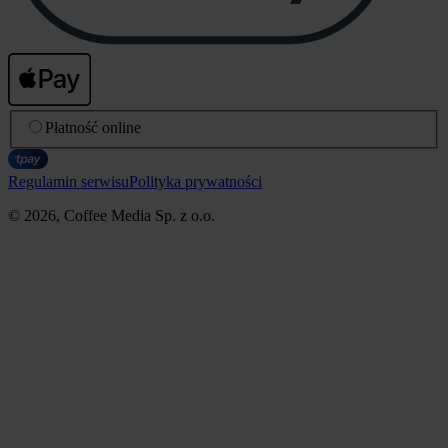
Płatność online
Regulamin serwisu
Polityka prywatności
© 2026, Coffee Media Sp. z o.o.