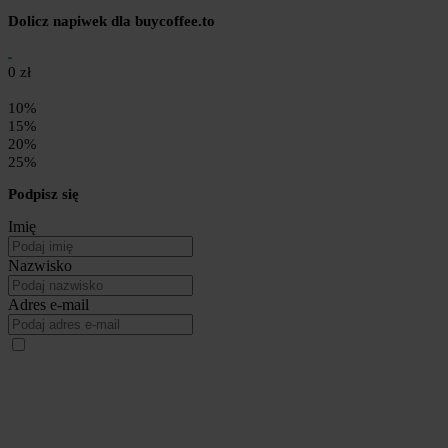
Dolicz napiwek dla buycoffee.to
0 zł
10%
15%
20%
25%
Podpisz się
Imię
Nazwisko
Adres e-mail