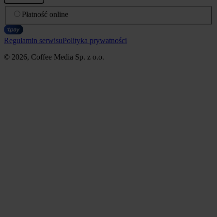
Płatność online
Regulamin serwisu
Polityka prywatności
© 2026, Coffee Media Sp. z o.o.