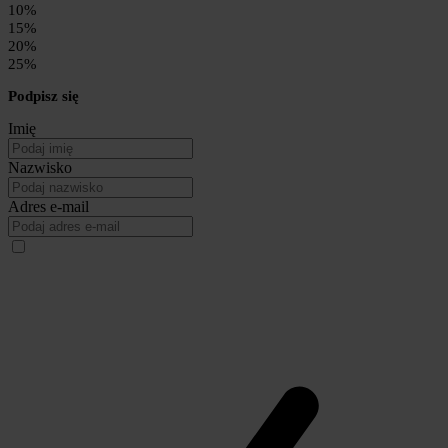
10%
15%
20%
25%
Podpisz się
Imię
Nazwisko
Adres e-mail