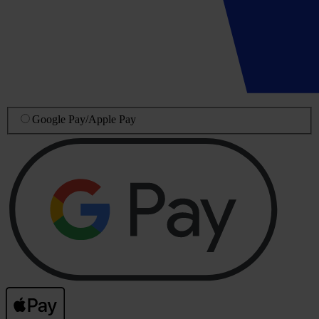
Google Pay
/
Apple Pay