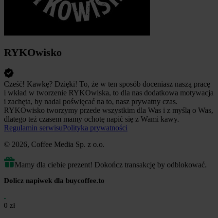
RYKOwisko
Cześć! Kawkę? Dzięki! To, że w ten sposób doceniasz naszą pracę
i wkład w tworzenie RYKOwiska, to dla nas dodatkowa motywacja
i zachęta, by nadal poświęcać na to, nasz prywatny czas.
RYKOwisko tworzymy przede wszystkim dla Was i z myślą o Was,
dlatego też czasem mamy ochotę napić się z Wami kawy.
Regulamin serwisu
Polityka prywatności
© 2026, Coffee Media Sp. z o.o.
Mamy dla ciebie prezent! Dokończ transakcję by odblokować.
Dolicz napiwek dla buycoffee.to
0 zł