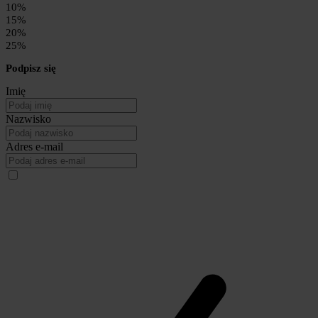
10%
15%
20%
25%
Podpisz się
Imię
Nazwisko
Adres e-mail