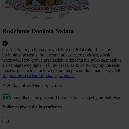
Rodzinnie Dookoła Świata
Cześć ! Naszego bloga prowadzimy od 2014 roku. Piszemy,
bo lubimy, piszemy, bo chcemy pokazać, że podróże, górskie
wędrówki i rowerowe przejażdżki z dziećmi nie tylko są możliwe,
ale są naprawdę fajne. Jeśli uważasz, że to co tworzymy ma sens
możesz postawić nam kawę, która na pewno doda nam skrzydeł!
Regulamin serwisu
Polityka prywatności
© 2026, Coffee Media Sp. z o.o.
Mamy dla ciebie prezent! Dokończ transakcję by odblokować.
Dolicz napiwek dla buycoffee.to
0 zł