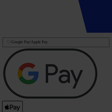
Google Pay
/
Apple Pay