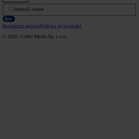
Płatność online
Regulamin serwisu
Polityka prywatności
© 2026, Coffee Media Sp. z o.o.