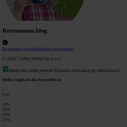
Retromama.blog
Regulamin serwisu
Polityka prywatności
© 2026, Coffee Media Sp. z o.o.
Mamy dla ciebie prezent! Dokończ transakcję by odblokować.
Dolicz napiwek dla buycoffee.to
0 zł
10%
15%
20%
25%