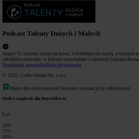
Podcast Talenty Dużych i Małych
Super! To idziemy razem na kawę. Uwielbiam ten napój, a wypicie k
odcinków podcastu, w którym opowiadam o talentach Gallupa dla nas
Regulamin serwisu
Polityka prywatności
© 2026, Coffee Media Sp. z o.o.
Mamy dla ciebie prezent! Dokończ transakcję by odblokować.
Dolicz napiwek dla buycoffee.to
0 zł
10%
15%
20%