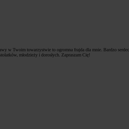
awy w Twoim towarzystwie to ogromna frajda dla mnie. Bardzo serdec
tolatków, młodzieży i dorosłych. Zapraszam Cię!