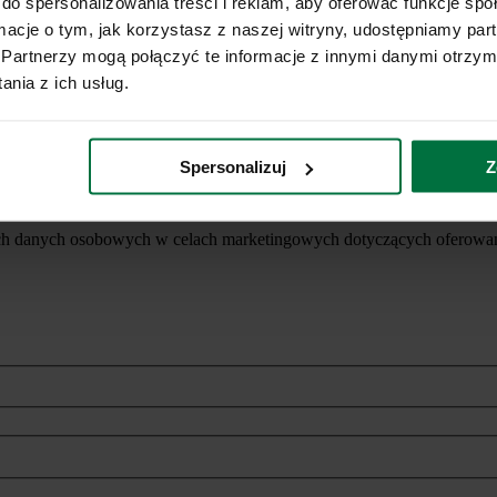
do spersonalizowania treści i reklam, aby oferować funkcje sp
ormacje o tym, jak korzystasz z naszej witryny, udostępniamy p
Partnerzy mogą połączyć te informacje z innymi danymi otrzym
nia z ich usług.
Spersonalizuj
Z
ich danych osobowych w celach marketingowych dotyczących oferowan