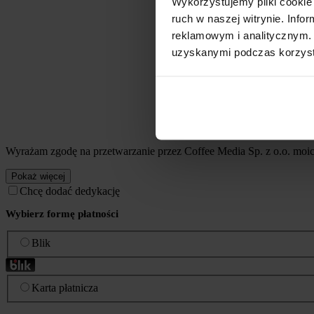
Wykorzystujemy pliki cookie 
ruch w naszej witrynie. Inf
reklamowym i analitycznym. 
uzyskanymi podczas korzysta
Wyrażam zgodę na przetwarzanie przez Coffee Media Sp. z o.o. mo
Pokaż więcej
Chcę dodać dedykację
Wybierz formę płatności
Blik
Karta płatnicza