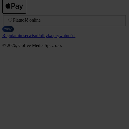
Płatność online
Regulamin serwisu
Polityka prywatności
© 2026, Coffee Media Sp. z o.o.