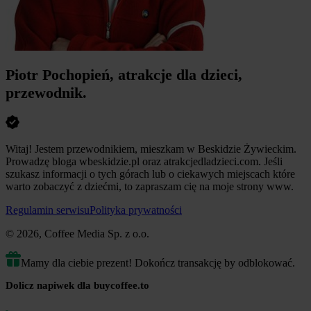
Piotr Pochopień, atrakcje dla dzieci,
przewodnik.
Witaj! Jestem przewodnikiem, mieszkam w Beskidzie Żywieckim.
Prowadzę bloga wbeskidzie.pl oraz atrakcjedladzieci.com. Jeśli
szukasz informacji o tych górach lub o ciekawych miejscach które
warto zobaczyć z dziećmi, to zapraszam cię na moje strony www.
Regulamin serwisu
Polityka prywatności
© 2026, Coffee Media Sp. z o.o.
Mamy dla ciebie prezent! Dokończ transakcję by odblokować.
Dolicz napiwek dla buycoffee.to