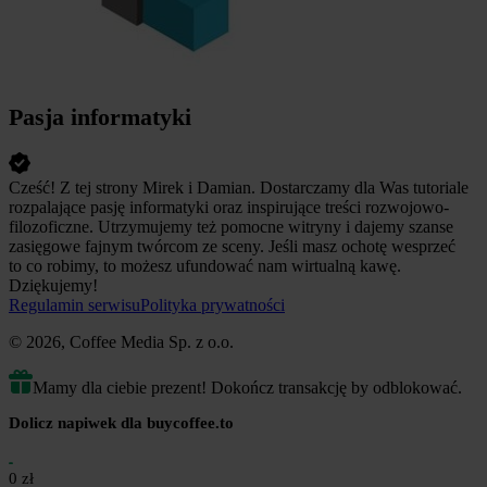
Pasja informatyki
Cześć! Z tej strony Mirek i Damian. Dostarczamy dla Was tutoriale
rozpalające pasję informatyki oraz inspirujące treści rozwojowo-
filozoficzne. Utrzymujemy też pomocne witryny i dajemy szanse
zasięgowe fajnym twórcom ze sceny. Jeśli masz ochotę wesprzeć
to co robimy, to możesz ufundować nam wirtualną kawę.
Dziękujemy!
Regulamin serwisu
Polityka prywatności
© 2026, Coffee Media Sp. z o.o.
Mamy dla ciebie prezent! Dokończ transakcję by odblokować.
Dolicz napiwek dla buycoffee.to
0 zł