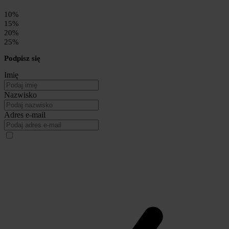
10%
15%
20%
25%
Podpisz się
Imię
Nazwisko
Adres e-mail