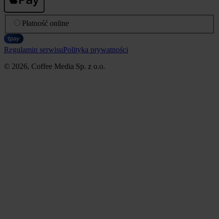
Płatność online
Regulamin serwisu
Polityka prywatności
© 2026, Coffee Media Sp. z o.o.