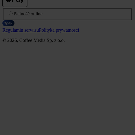
Płatność online
Regulamin serwisu
Polityka prywatności
© 2026, Coffee Media Sp. z o.o.