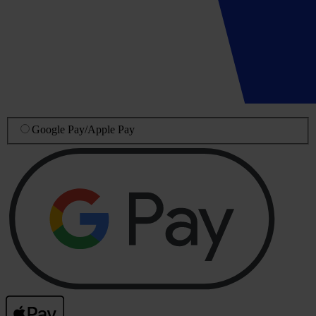
Google Pay
/
Apple Pay