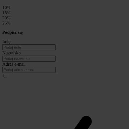
10%
15%
20%
25%
Podpisz się
Imię
Nazwisko
Adres e-mail