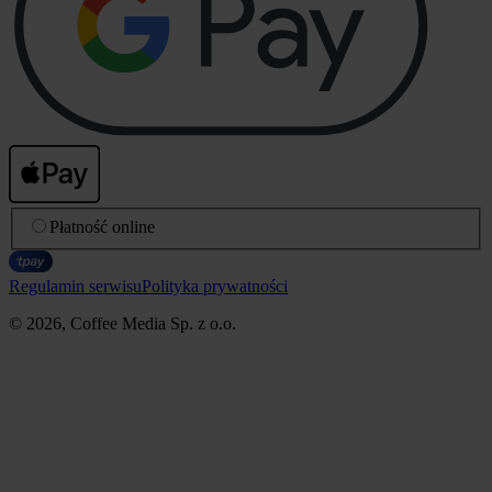
Płatność online
Regulamin serwisu
Polityka prywatności
© 2026, Coffee Media Sp. z o.o.