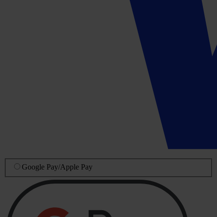
Google Pay
/
Apple Pay