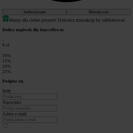
Jednorazowe
Miesięczne
Mamy dla ciebie prezent! Dokończ transakcję by odblokować.
Dolicz napiwek dla buycoffee.to
0 zł
10%
15%
20%
25%
Podpisz się
Imię
Nazwisko
Adres e-mail