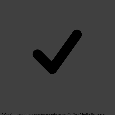
Wyrażam zgodę na przetwarzanie przez Coffee Media Sp. z o.o.