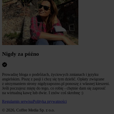
Nigdy za późno
Prowadzę bloga o podróżach, życiowych zmianach i języku
angielskim. Piszę z pasji i chcę się tym dzielić. Opłaty związane
z utrzymaniem strony nigdyzapozno.pl ponoszę z własnej kieszeni.
Jeśli poczujesz miętę do tego, co robię - chętnie dam się zaprosić
na wirtualną kawę lub dwie. I znów coś skrobnę :)
Regulamin serwisu
Polityka prywatności
© 2026, Coffee Media Sp. z o.o.