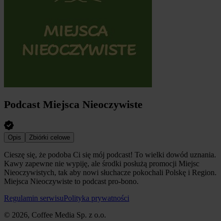
Podcast Miejsca Nieoczywiste
Opis
Zbiórki celowe
Cieszę się, że podoba Ci się mój podcast! To wielki dowód uznania.
Kawy zapewne nie wypiję, ale środki posłużą promocji Miejsc
Nieoczywistych, tak aby nowi słuchacze pokochali Polskę i Region.
Miejsca Nieoczywiste to podcast pro-bono.
Regulamin serwisu
Polityka prywatności
© 2026, Coffee Media Sp. z o.o.