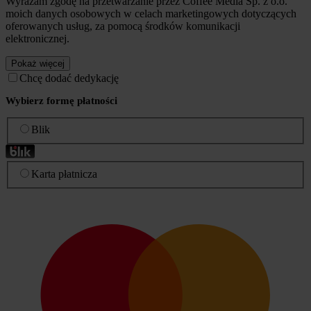
Wyrażam zgodę na przetwarzanie przez Coffee Media Sp. z o.o.
moich danych osobowych w celach marketingowych dotyczących
oferowanych usług, za pomocą środków komunikacji
elektronicznej.
Pokaż więcej
Chcę dodać dedykację
Wybierz formę płatności
Blik
Karta płatnicza