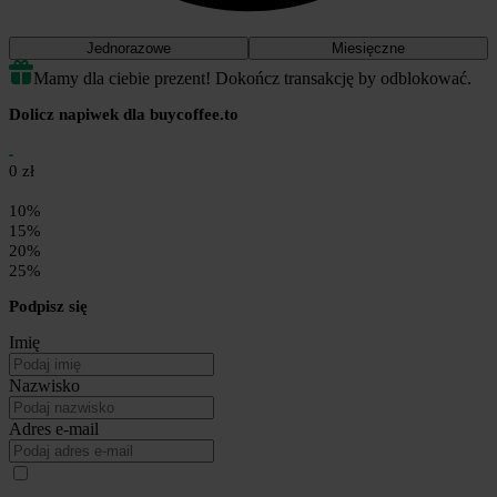
Jednorazowe
Miesięczne
Mamy dla ciebie prezent! Dokończ transakcję by odblokować.
Dolicz napiwek dla buycoffee.to
0 zł
10%
15%
20%
25%
Podpisz się
Imię
Nazwisko
Adres e-mail