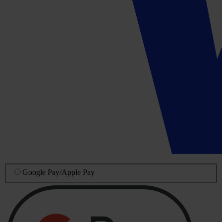
Google Pay
/
Apple Pay