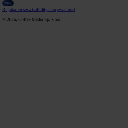
Regulamin serwisu
Polityka prywatności
© 2026, Coffee Media Sp. z o.o.