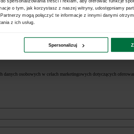
do spersonalizowania treści i reklam, aby oferować funkcje sp
ormacje o tym, jak korzystasz z naszej witryny, udostępniamy p
Partnerzy mogą połączyć te informacje z innymi danymi otrzym
nia z ich usług.
Spersonalizuj
Z
ich danych osobowych w celach marketingowych dotyczących oferowan