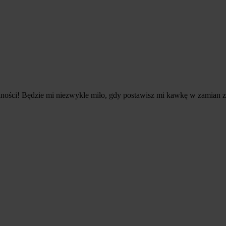
łalności! Będzie mi niezwykle miło, gdy postawisz mi kawkę w zamian z