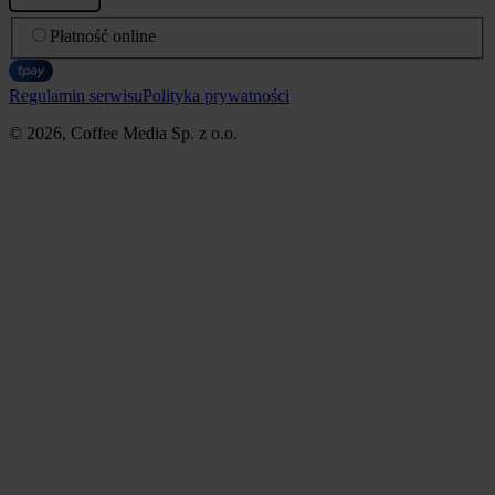
Płatność online
Regulamin serwisu
Polityka prywatności
© 2026, Coffee Media Sp. z o.o.