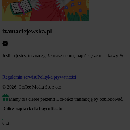
izamaciejewska.pl
Jeśli tu jesteś, to znaczy, że masz ochotę napić się ze mną kawy ☕️
Regulamin serwisu
Polityka prywatności
© 2026, Coffee Media Sp. z o.o.
Mamy dla ciebie prezent! Dokończ transakcję by odblokować.
Dolicz napiwek dla buycoffee.to
0 zł