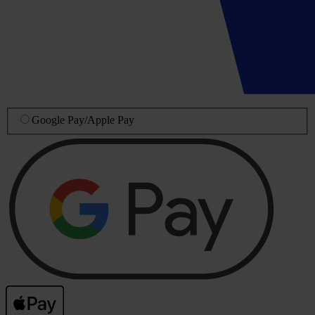
Google Pay
/
Apple Pay