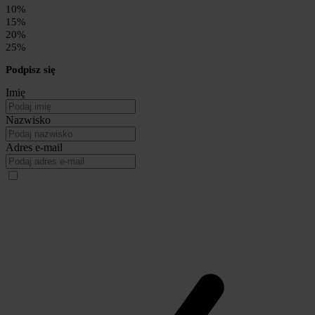
10%
15%
20%
25%
Podpisz się
Imię
Nazwisko
Adres e-mail