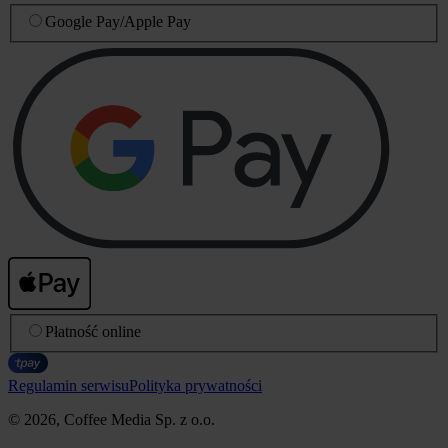
Google Pay
/
Apple Pay
Płatność online
Regulamin serwisu
Polityka prywatności
© 2026, Coffee Media Sp. z o.o.