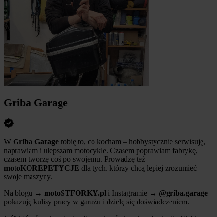
Griba Garage
W
Griba Garage
robię to, co kocham – hobbystycznie serwisuję,
naprawiam i ulepszam motocykle. Czasem poprawiam fabrykę,
czasem tworzę coś po swojemu. Prowadzę też
motoKOREPETYCJE
dla tych, którzy chcą lepiej zrozumieć
swoje maszyny.
Na blogu →
motoSTFORKY.pl
i Instagramie →
@griba.garage
pokazuję kulisy pracy w garażu i dzielę się doświadczeniem.