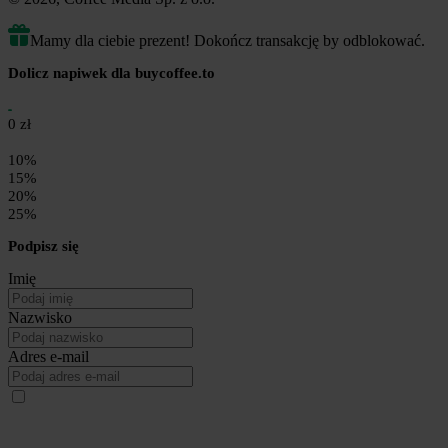
Mamy dla ciebie prezent! Dokończ transakcję by odblokować.
Dolicz napiwek dla buycoffee.to
0 zł
10%
15%
20%
25%
Podpisz się
Imię
Nazwisko
Adres e-mail