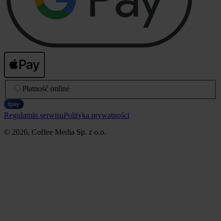
Płatność online
Regulamin serwisu
Polityka prywatności
© 2026, Coffee Media Sp. z o.o.