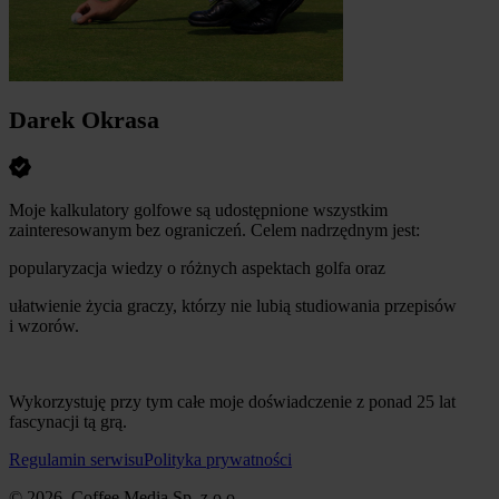
Darek Okrasa
Moje kalkulatory golfowe są udostępnione wszystkim
zainteresowanym bez ograniczeń. Celem nadrzędnym jest:
popularyzacja wiedzy o różnych aspektach golfa oraz
ułatwienie życia graczy, którzy nie lubią studiowania przepisów
i wzorów.
Wykorzystuję przy tym całe moje doświadczenie z ponad 25 lat
fascynacji tą grą.
Regulamin serwisu
Polityka prywatności
© 2026, Coffee Media Sp. z o.o.