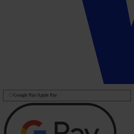
Google Pay
/
Apple Pay