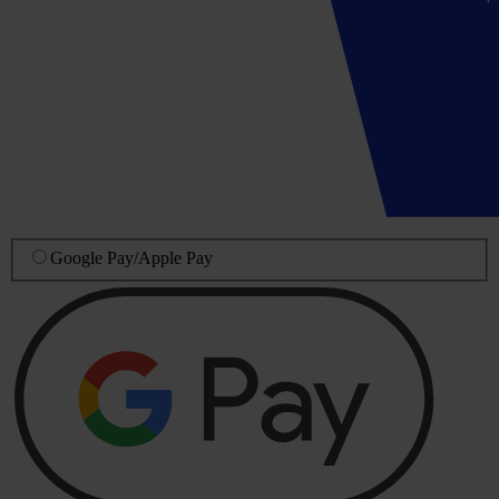
Google Pay
/
Apple Pay