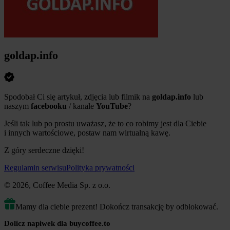
goldap.info
Spodobał Ci się artykuł, zdjęcia lub filmik na
goldap.info
lub
naszym
facebooku
/ kanale
YouTube
?
Jeśli tak lub po prostu uważasz, że to co robimy jest dla Ciebie
i innych wartościowe, postaw nam wirtualną kawę.
Z góry serdeczne dzięki!
Regulamin serwisu
Polityka prywatności
© 2026, Coffee Media Sp. z o.o.
Mamy dla ciebie prezent! Dokończ transakcję by odblokować.
Dolicz napiwek dla buycoffee.to