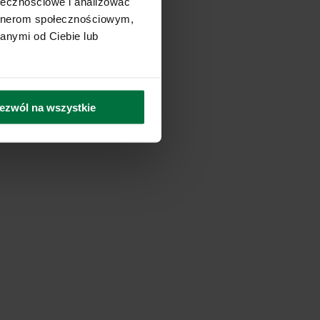
ołecznościowe i analizować
artnerom społecznościowym,
anymi od Ciebie lub
ezwól na wszystkie