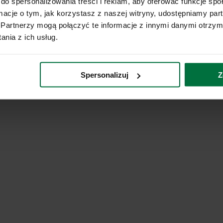
do spersonalizowania treści i reklam, aby oferować funkcje sp
ormacje o tym, jak korzystasz z naszej witryny, udostępniamy p
Partnerzy mogą połączyć te informacje z innymi danymi otrzym
nia z ich usług.
Spersonalizuj
Z