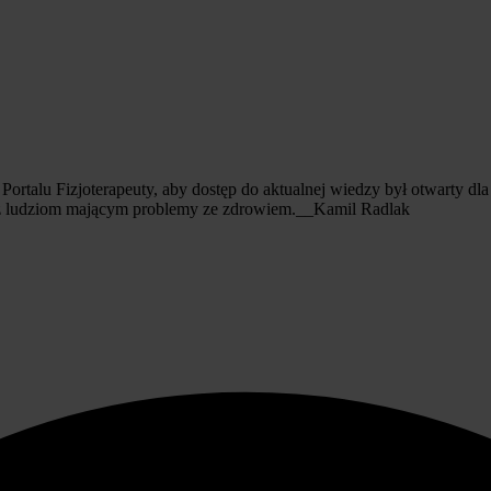
ortalu Fizjoterapeuty, aby dostęp do aktualnej wiedzy był otwarty dl
ież ludziom mającym problemy ze zdrowiem.__Kamil Radlak