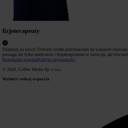
fizjoterapeuty
Dziękuję za kawę! Zebrane środki przeznaczam na wsparcie rozwoju P
pomaga nie tylko studentom i fizjoterapeutom w rozwoju, ale równ
Regulamin serwisu
Polityka prywatności
© 2026, Coffee Media Sp. z o.o.
Wybierz rodzaj wsparcia