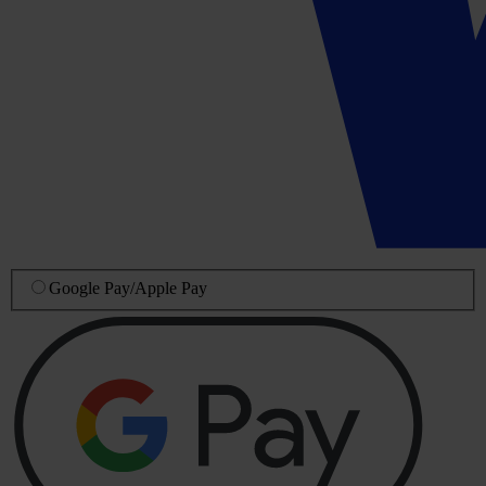
Google Pay
/
Apple Pay