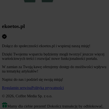
ekoetos.pl
Dołącz do społeczności ekoetos.pl i wspieraj naszą misję!
Dzięki Twojemu wsparciu będziemy mogli tworzyć jeszcze więcej
wartościowych treści i rozwijać nowe funkcjonalności portalu.
W zamian za Twoją kawę oferujemy dostęp do możliwości wpływu
na tematykę artykułów!
Napisz do nas i podziel się swoją misją!
Regulamin serwisu
Polityka prywatności
© 2026, Coffee Media Sp. z o.o.
Mamy dla ciebie prezent! Dokończ transakcję by odblokować.