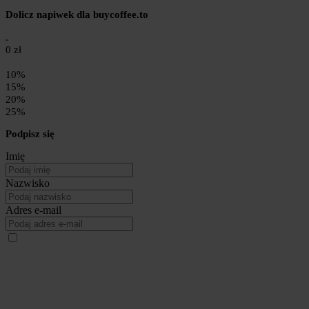
Dolicz napiwek dla buycoffee.to
0 zł
10%
15%
20%
25%
Podpisz się
Imię
Nazwisko
Adres e-mail