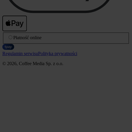
Płatność online
Regulamin serwisu
Polityka prywatności
© 2026, Coffee Media Sp. z o.o.