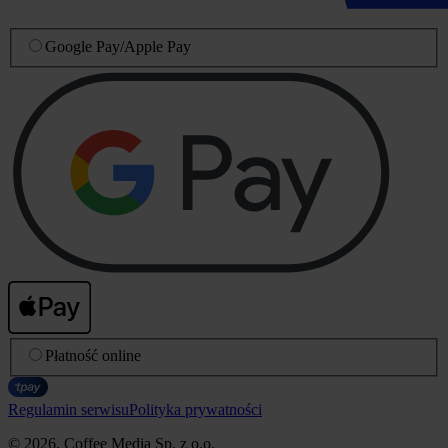
Google Pay
/
Apple Pay
Płatność online
Regulamin serwisu
Polityka prywatności
© 2026, Coffee Media Sp. z o.o.