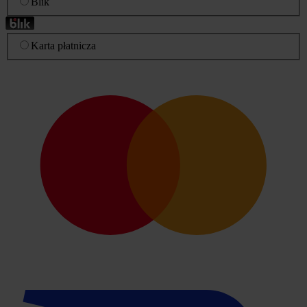
Blik
Karta płatnicza