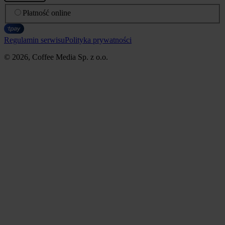
Płatność online
Regulamin serwisu
Polityka prywatności
© 2026, Coffee Media Sp. z o.o.