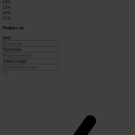
10%
15%
20%
25%
Podpisz się
Imię
Nazwisko
Adres e-mail