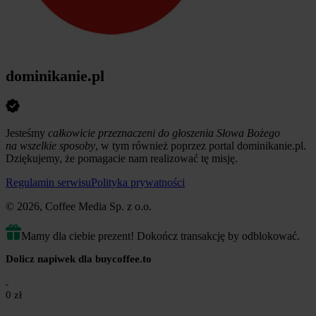
dominikanie.pl
Jesteśmy
całkowicie przeznaczeni do głoszenia Słowa Bożego
na wszelkie sposoby
, w tym również poprzez portal dominikanie.pl.
Dziękujemy, że pomagacie nam realizować tę misję.
Regulamin serwisu
Polityka prywatności
© 2026, Coffee Media Sp. z o.o.
Mamy dla ciebie prezent! Dokończ transakcję by odblokować.
Dolicz napiwek dla buycoffee.to
0 zł