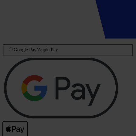
Google Pay
/
Apple Pay