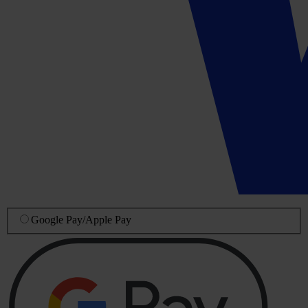
Google Pay
/
Apple Pay