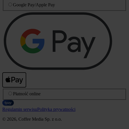
Google Pay
/
Apple Pay
Płatność online
Regulamin serwisu
Polityka prywatności
© 2026, Coffee Media Sp. z o.o.