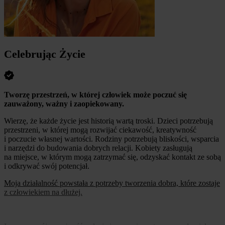
Celebrując Życie
Tworzę przestrzeń, w której człowiek może poczuć się
zauważony, ważny i zaopiekowany.
Wierzę, że każde życie jest historią wartą troski. Dzieci potrzebują
przestrzeni, w której mogą rozwijać ciekawość, kreatywność
i poczucie własnej wartości. Rodziny potrzebują bliskości, wsparcia
i narzędzi do budowania dobrych relacji. Kobiety zasługują
na miejsce, w którym mogą zatrzymać się, odzyskać kontakt ze sobą
i odkrywać swój potencjał.
Moja działalność powstała z potrzeby tworzenia dobra, które zostaje
z człowiekiem na dłużej.