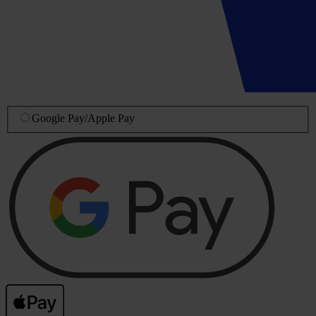
Google Pay
/
Apple Pay