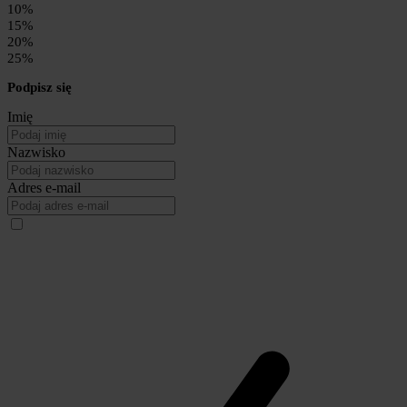
10%
15%
20%
25%
Podpisz się
Imię
Nazwisko
Adres e-mail