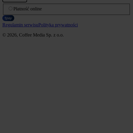
Płatność online
Regulamin serwisu
Polityka prywatności
© 2026, Coffee Media Sp. z o.o.