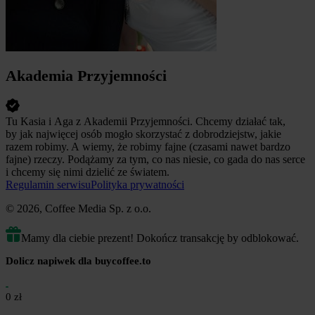
Akademia Przyjemności
Tu Kasia i Aga z Akademii Przyjemności. Chcemy działać tak,
by jak najwięcej osób mogło skorzystać z dobrodziejstw, jakie
razem robimy. A wiemy, że robimy fajne (czasami nawet bardzo
fajne) rzeczy. Podążamy za tym, co nas niesie, co gada do nas serce
i chcemy się nimi dzielić ze światem.
Regulamin serwisu
Polityka prywatności
© 2026, Coffee Media Sp. z o.o.
Mamy dla ciebie prezent! Dokończ transakcję by odblokować.
Dolicz napiwek dla buycoffee.to
0 zł