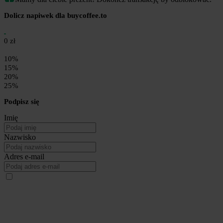
Dolicz napiwek dla buycoffee.to
0 zł
10%
15%
20%
25%
Podpisz się
Imię
Nazwisko
Adres e-mail