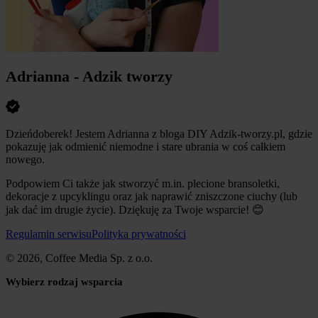
Adrianna - Adzik tworzy
Dzieńdoberek! Jestem Adrianna z bloga DIY Adzik-tworzy.pl, gdzie
pokazuję jak odmienić niemodne i stare ubrania w coś całkiem
nowego.
Podpowiem Ci także jak stworzyć m.in. plecione bransoletki,
dekoracje z upcyklingu oraz jak naprawić zniszczone ciuchy (lub
jak dać im drugie życie). Dziękuję za Twoje wsparcie!
😊
Regulamin serwisu
Polityka prywatności
© 2026, Coffee Media Sp. z o.o.
Wybierz rodzaj wsparcia