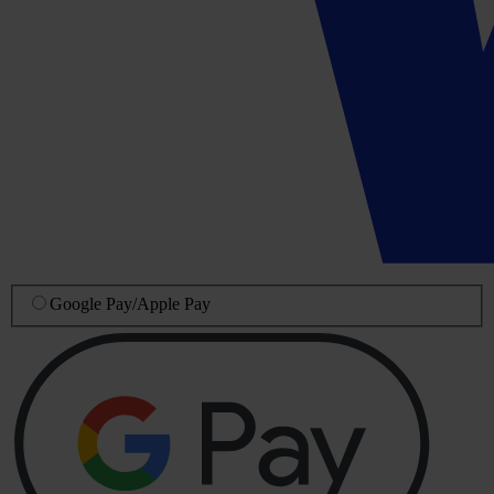
Google Pay
/
Apple Pay