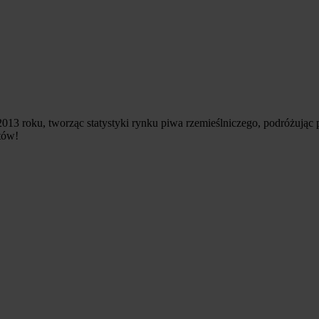
013 roku, tworząc statystyki rynku piwa rzemieślniczego, podróżując
tów!