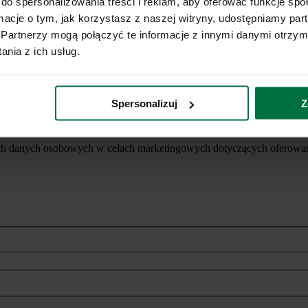
do spersonalizowania treści i reklam, aby oferować funkcje sp
ormacje o tym, jak korzystasz z naszej witryny, udostępniamy p
Partnerzy mogą połączyć te informacje z innymi danymi otrzym
nia z ich usług.
Spersonalizuj
Z
ich danych osobowych w celach marketingowych dotyczących oferowan