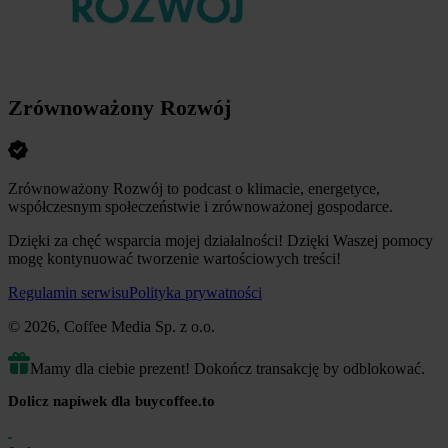
Zrównoważony Rozwój
Zrównoważony Rozwój to podcast o klimacie, energetyce,
współczesnym społeczeństwie i zrównoważonej gospodarce.
Dzięki za chęć wsparcia mojej działalności! Dzięki Waszej pomocy
mogę kontynuować tworzenie wartościowych treści!
Regulamin serwisu
Polityka prywatności
© 2026, Coffee Media Sp. z o.o.
Mamy dla ciebie prezent! Dokończ transakcję by odblokować.
Dolicz napiwek dla buycoffee.to