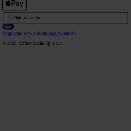
Płatność online
Regulamin serwisu
Polityka prywatności
© 2026, Coffee Media Sp. z o.o.