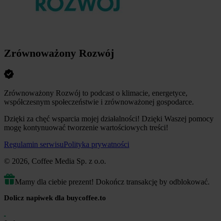
Zrównoważony Rozwój
Zrównoważony Rozwój to podcast o klimacie, energetyce,
współczesnym społeczeństwie i zrównoważonej gospodarce.
Dzięki za chęć wsparcia mojej działalności! Dzięki Waszej pomocy
mogę kontynuować tworzenie wartościowych treści!
Regulamin serwisu
Polityka prywatności
© 2026, Coffee Media Sp. z o.o.
Mamy dla ciebie prezent! Dokończ transakcję by odblokować.
Dolicz napiwek dla buycoffee.to