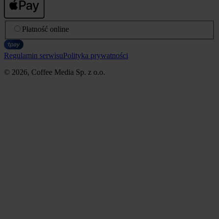
Płatność online
Regulamin serwisu
Polityka prywatności
© 2026, Coffee Media Sp. z o.o.