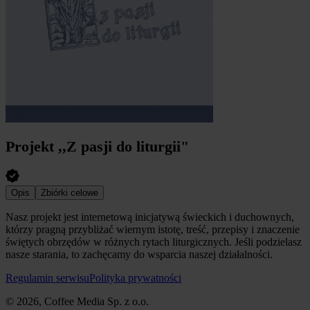
Projekt ,,Z pasji do liturgii"
Opis
Zbiórki celowe
Nasz projekt jest internetową inicjatywą świeckich i duchownych,
którzy pragną przybliżać wiernym istotę, treść, przepisy i znaczenie
świętych obrzędów w różnych rytach liturgicznych. Jeśli podzielasz
nasze starania, to zachęcamy do wsparcia naszej działalności.
Regulamin serwisu
Polityka prywatności
© 2026, Coffee Media Sp. z o.o.