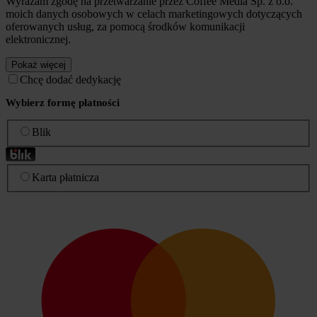
Wyrażam zgodę na przetwarzanie przez Coffee Media Sp. z o.o.
moich danych osobowych w celach marketingowych dotyczących
oferowanych usług, za pomocą środków komunikacji
elektronicznej.
Pokaż więcej
Chcę dodać dedykację
Wybierz formę płatności
Blik
Karta płatnicza