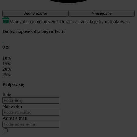
Jednorazowe
Miesięczne
Mamy dla ciebie prezent! Dokończ transakcję by odblokować.
Dolicz napiwek dla buycoffee.to
0 zł
10%
15%
20%
25%
Podpisz się
Imię
Nazwisko
Adres e-mail