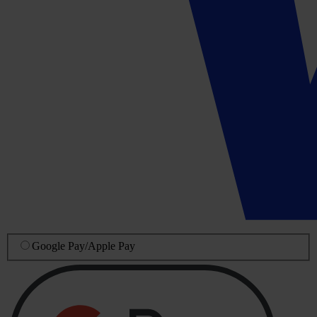
Google Pay
/
Apple Pay