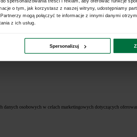
do spersonalizowania treści i reklam, aby oferować funkcje sp
ormacje o tym, jak korzystasz z naszej witryny, udostępniamy p
Partnerzy mogą połączyć te informacje z innymi danymi otrzym
nia z ich usług.
Spersonalizuj
Z
ich danych osobowych w celach marketingowych dotyczących oferowan