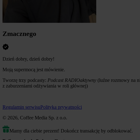
Zmacznego
Dzień dobry, dzień dobry!
Moją supermocą jest mówienie.
Tworzę trzy podcasty:
Podcast RADIOaktywny
(luźne rozmowy na n
z zaburzeniami odżywiania w roli głównej)
Regulamin serwisu
Polityka prywatności
© 2026, Coffee Media Sp. z o.o.
Mamy dla ciebie prezent! Dokończ transakcję by odblokować.