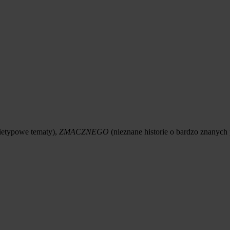
ietypowe tematy),
ZMACZNEGO
(nieznane historie o bardzo znanych