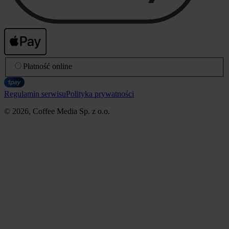
Płatność online
Regulamin serwisu
Polityka prywatności
© 2026, Coffee Media Sp. z o.o.