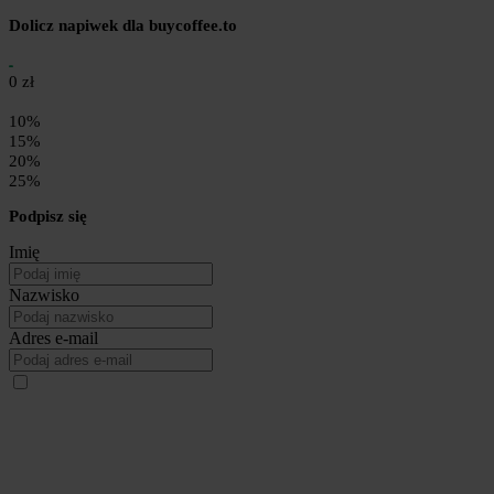
Dolicz napiwek dla buycoffee.to
0 zł
10%
15%
20%
25%
Podpisz się
Imię
Nazwisko
Adres e-mail