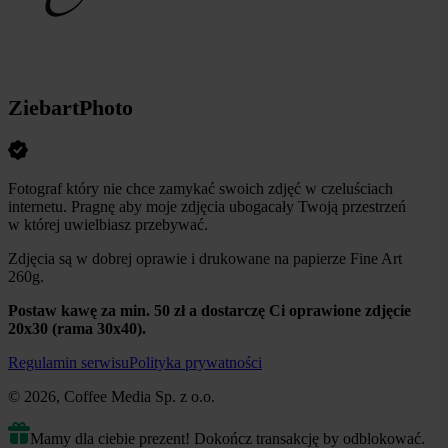
ZiebartPhoto
Fotograf który nie chce zamykać swoich zdjęć w czeluściach
internetu. Pragnę aby moje zdjęcia ubogacały Twoją przestrzeń
w której uwielbiasz przebywać.
Zdjęcia są w dobrej oprawie i drukowane na papierze Fine Art
260g.
Postaw kawę za min. 50 zł a dostarczę Ci oprawione zdjęcie
20x30 (rama 30x40).
Regulamin serwisu
Polityka prywatności
© 2026, Coffee Media Sp. z o.o.
Mamy dla ciebie prezent! Dokończ transakcję by odblokować.