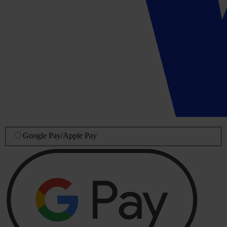
Google Pay
/
Apple Pay