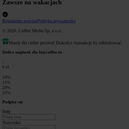
Zawsze na wakacjach
Regulamin serwisu
Polityka prywatności
© 2026, Coffee Media Sp. z o.o.
Mamy dla ciebie prezent! Dokończ transakcję by odblokować.
Dolicz napiwek dla buycoffee.to
0 zł
10%
15%
20%
25%
Podpisz się
Imię
Nazwisko