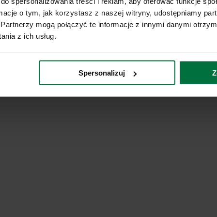
do spersonalizowania treści i reklam, aby oferować funkcje sp
ormacje o tym, jak korzystasz z naszej witryny, udostępniamy p
Partnerzy mogą połączyć te informacje z innymi danymi otrzym
nia z ich usług.
Spersonalizuj
Z