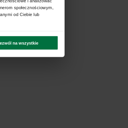
ołecznościowe i analizować
artnerom społecznościowym,
anymi od Ciebie lub
ezwól na wszystkie