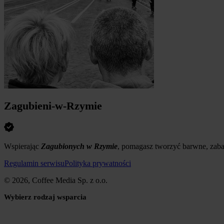
Zagubieni-w-Rzymie
Wspierając
Zagubionych w Rzymie
, pomagasz tworzyć barwne, zabaw
Regulamin serwisu
Polityka prywatności
© 2026, Coffee Media Sp. z o.o.
Wybierz rodzaj wsparcia