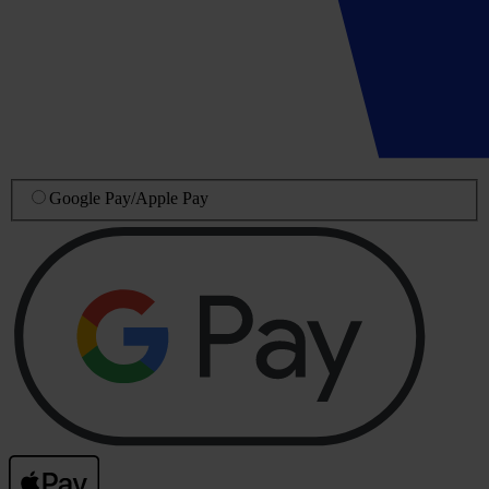
Google Pay
/
Apple Pay