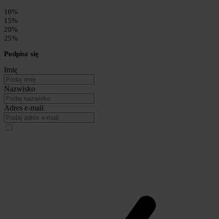
10%
15%
20%
25%
Podpisz się
Imię
Nazwisko
Adres e-mail