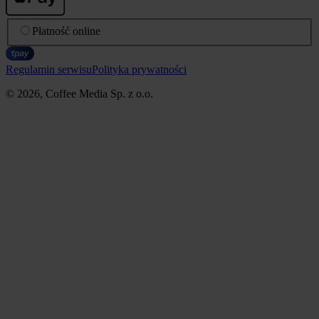
Płatność online
Regulamin serwisu
Polityka prywatności
© 2026, Coffee Media Sp. z o.o.