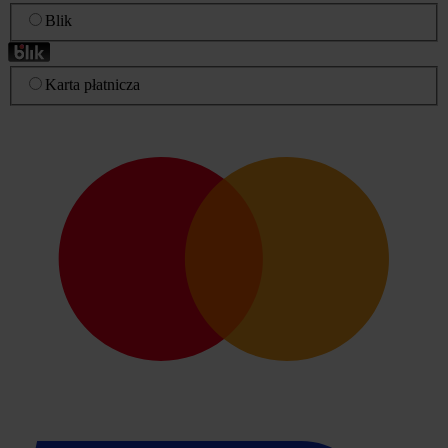
Blik
Karta płatnicza