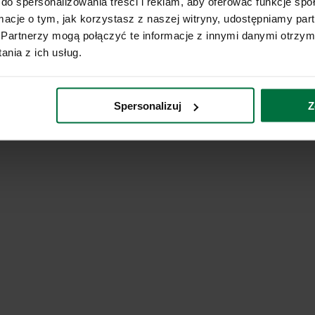
do spersonalizowania treści i reklam, aby oferować funkcje sp
ormacje o tym, jak korzystasz z naszej witryny, udostępniamy p
Partnerzy mogą połączyć te informacje z innymi danymi otrzym
nia z ich usług.
Spersonalizuj
Z