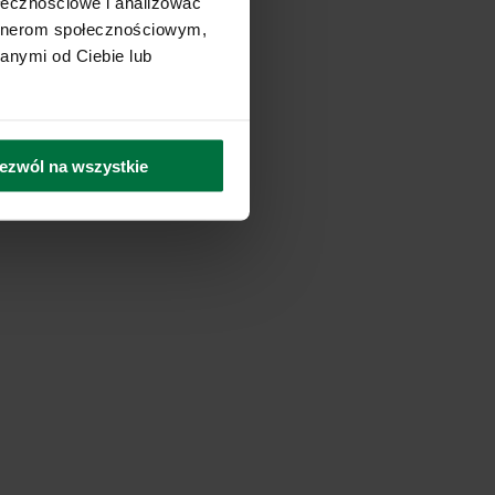
ołecznościowe i analizować
artnerom społecznościowym,
anymi od Ciebie lub
ezwól na wszystkie