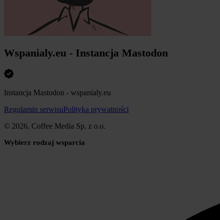
Wspanialy.eu - Instancja Mastodon
Instancja Mastodon - wspanialy.eu
Regulamin serwisu
Polityka prywatności
© 2026, Coffee Media Sp. z o.o.
Wybierz rodzaj wsparcia