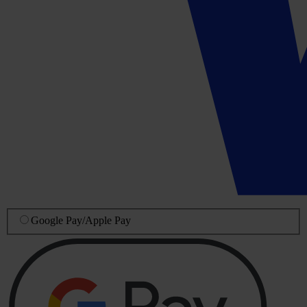
Google Pay
/
Apple Pay