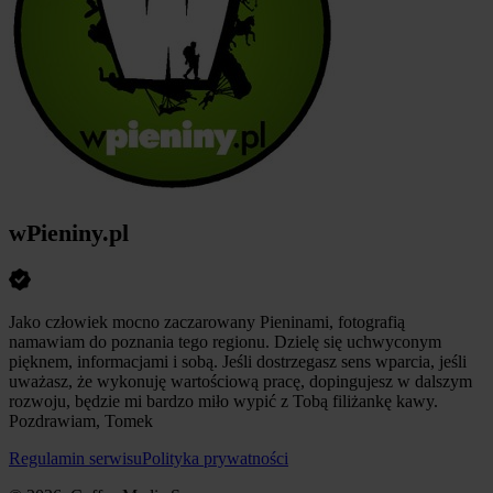
wPieniny.pl
Jako człowiek mocno zaczarowany Pieninami, fotografią
namawiam do poznania tego regionu. Dzielę się uchwyconym
pięknem, informacjami i sobą. Jeśli dostrzegasz sens wparcia, jeśli
uważasz, że wykonuję wartościową pracę, dopingujesz w dalszym
rozwoju, będzie mi bardzo miło wypić z Tobą filiżankę kawy.
Pozdrawiam, Tomek
Regulamin serwisu
Polityka prywatności