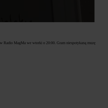
ę ją w Radio MagMa we wtorki o 20:00. Gram niespotykaną muzę