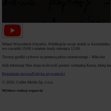
Witam Wszystkich Artystów. Publikujcie swoje dzieła w kwartalniku
we czwartki 19:00 i ostatnie środy miesiąca 12:00.
Tworzę grafiki cyfrowe za pomocą pióra ceramicznego - Wito.dot
Jeśli interesuje Was moja twórczość postaw wirtualną Kawę, którą bard
Regulamin serwisu
Polityka prywatności
© 2026, Coffee Media Sp. z o.o.
Wybierz rodzaj wsparcia