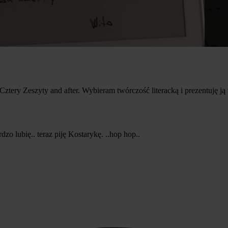
 Cztery Zeszyty and after. Wybieram twórczość literacką i prezentuj
zo lubię.. teraz piję Kostarykę. ..hop hop..