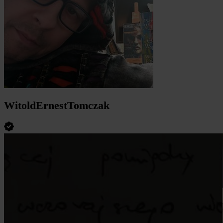
WitoldErnestTomczak