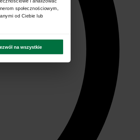
ołecznościowe i analizować
artnerom społecznościowym,
anymi od Ciebie lub
ezwól na wszystkie