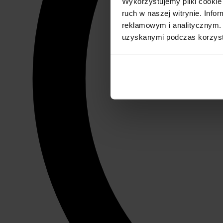
Wykorzystujemy pliki cookie 
ruch w naszej witrynie. Inf
reklamowym i analitycznym. 
uzyskanymi podczas korzysta