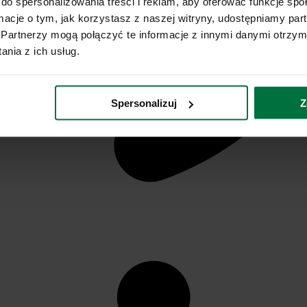
do spersonalizowania treści i reklam, aby oferować funkcje sp
ormacje o tym, jak korzystasz z naszej witryny, udostępniamy p
Partnerzy mogą połączyć te informacje z innymi danymi otrzym
nia z ich usług.
Spersonalizuj
Z