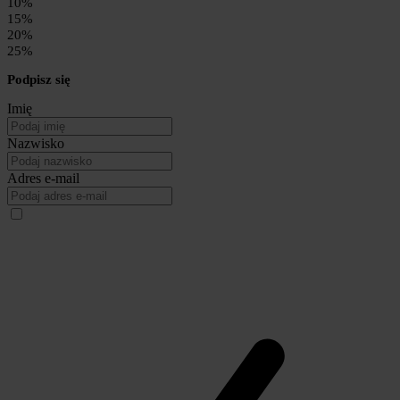
10%
15%
20%
25%
Podpisz się
Imię
Nazwisko
Adres e-mail