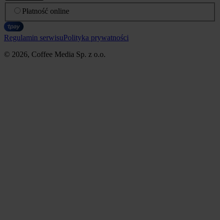
Płatność online
Regulamin serwisu
Polityka prywatności
© 2026, Coffee Media Sp. z o.o.