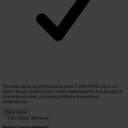
Wyrażam zgodę na przetwarzanie przez Coffee Media Sp. z o.o.
moich danych osobowych w celach marketingowych dotyczących
oferowanych usług, za pomocą środków komunikacji
elektronicznej.
Pokaż więcej
Chcę dodać dedykację
Wybierz formę płatności