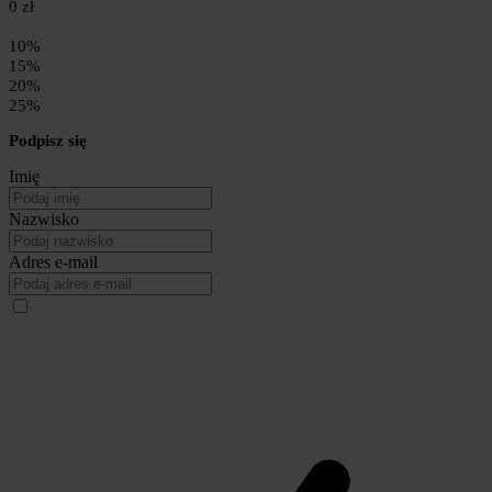
0 zł
10%
15%
20%
25%
Podpisz się
Imię
Nazwisko
Adres e-mail