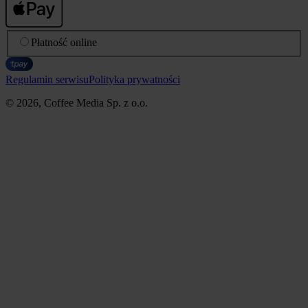
Płatność online
Regulamin serwisu
Polityka prywatności
© 2026, Coffee Media Sp. z o.o.